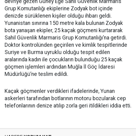
devriye gezen Güney Ege Sahil Güvenlik Marmaris
Grup Komutanlığı ekiplerine Zodyak bot içinde
denizde sürüklenen kişiler olduğu ihbarı geldi.
Yunanistan sınırına 150 metre kala bulunan Zodyak
bota yanaşan ekipler, 25 kaçak göçmeni kurtararak
Sahil Güvenlik Marmaris Grup Komutanlığı’na getirdi.
Doktor kontrolünden geçirilen ve kimlik tespitlerinde
Suriye ve Burma uyruklu olduğu tespit edilen
aralarında kadın ile çocukların bulunduğu 25 kaçak
göçmen işlemleri ardından Muğla İl Göç İdaresi
Müdürlüğü’ne teslim edildi.
Kaçak göçmenler verdikleri ifadelerinde, Yunan
askerleri tarafından botlarının motoru bozularak cep
telefonlarının denize atılıp zorla geri itildikleri iddia etti.