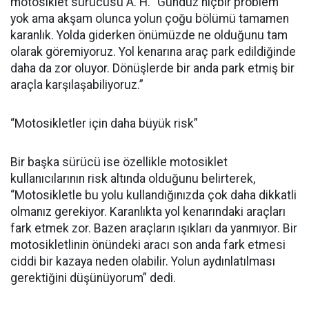
motosiklet sürücüsü A. H. “Gündüz hiçbir problem
yok ama akşam olunca yolun çoğu bölümü tamamen
karanlık. Yolda giderken önümüzde ne olduğunu tam
olarak göremiyoruz. Yol kenarına araç park edildiğinde
daha da zor oluyor. Dönüşlerde bir anda park etmiş bir
araçla karşılaşabiliyoruz.”
“Motosikletler için daha büyük risk”
Bir başka sürücü ise özellikle motosiklet
kullanıcılarının risk altında olduğunu belirterek,
“Motosikletle bu yolu kullandığınızda çok daha dikkatli
olmanız gerekiyor. Karanlıkta yol kenarındaki araçları
fark etmek zor. Bazen araçların ışıkları da yanmıyor. Bir
motosikletlinin önündeki aracı son anda fark etmesi
ciddi bir kazaya neden olabilir. Yolun aydınlatılması
gerektiğini düşünüyorum” dedi.