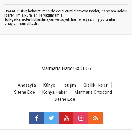
UYARI:
Küfür, hakaret, rencide edici cümleler veya imalar, inançlara saldırı
içeren, imla kuralları ile yazılmamış,
Türkçe karakter kullanılmayan ve büyük harflerle yazılmış yorumlar
onaylanmamaktadır.
Marmaris Haber © 2006
Anasayfa
Künye
İletişim
Gizlilik İlkeleri
Sitene Ekle
Konya Haber
Marmaris Ortodonti
Sitene Ekle