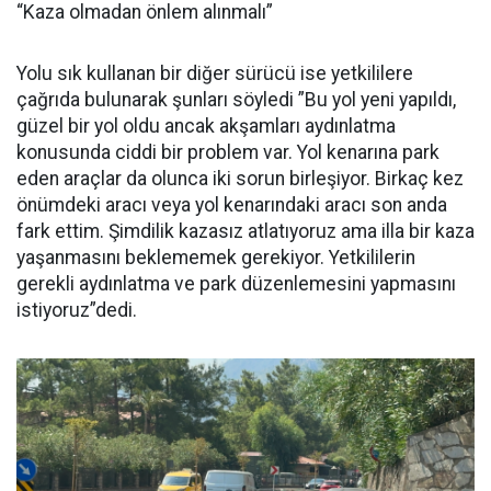
“Kaza olmadan önlem alınmalı”
Yolu sık kullanan bir diğer sürücü ise yetkililere
çağrıda bulunarak şunları söyledi ”Bu yol yeni yapıldı,
güzel bir yol oldu ancak akşamları aydınlatma
konusunda ciddi bir problem var. Yol kenarına park
eden araçlar da olunca iki sorun birleşiyor. Birkaç kez
önümdeki aracı veya yol kenarındaki aracı son anda
fark ettim. Şimdilik kazasız atlatıyoruz ama illa bir kaza
yaşanmasını beklememek gerekiyor. Yetkililerin
gerekli aydınlatma ve park düzenlemesini yapmasını
istiyoruz”dedi.