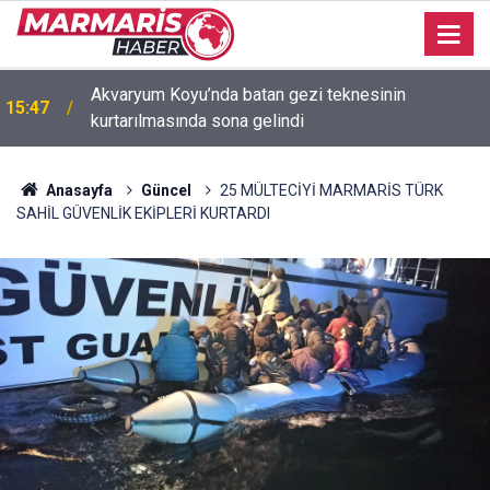
Akvaryum Koyu’nda batan gezi teknesinin
15:47
kurtarılmasında sona gelindi
Anasayfa
Güncel
25 MÜLTECİYİ MARMARİS TÜRK
SAHİL GÜVENLİK EKİPLERİ KURTARDI