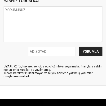
HABERE
YORUM KAT
UYARI:
Küfür, hakaret, rencide edici cümleler veya imalar, inançlara saldırı
içeren, imla kuralları ile yazılmamış,
Türkçe karakter kullanılmayan ve büyük harflerle yazılmış yorumlar
onaylanmamaktadır.