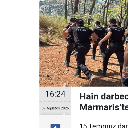
16:24
Hain darbec
Marmaris’te
07 Ağustos 2026
15 Temmuz darb