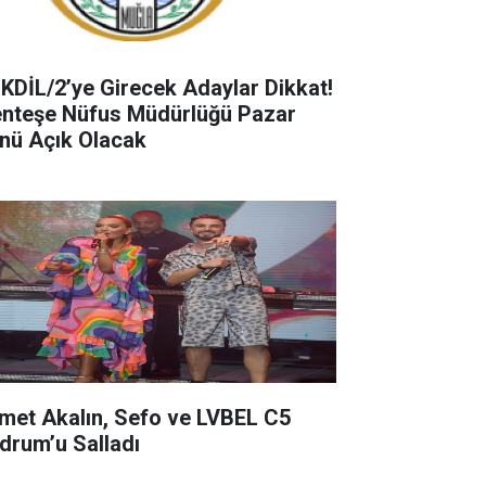
KDİL/2’ye Girecek Adaylar Dikkat!
nteşe Nüfus Müdürlüğü Pazar
nü Açık Olacak
met Akalın, Sefo ve LVBEL C5
drum’u Salladı