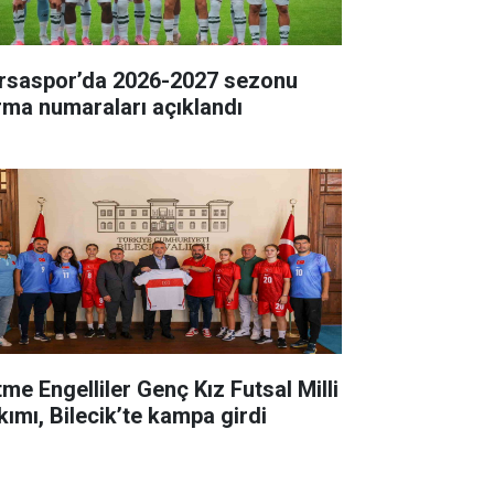
rsaspor’da 2026-2027 sezonu
rma numaraları açıklandı
tme Engelliler Genç Kız Futsal Milli
kımı, Bilecik’te kampa girdi