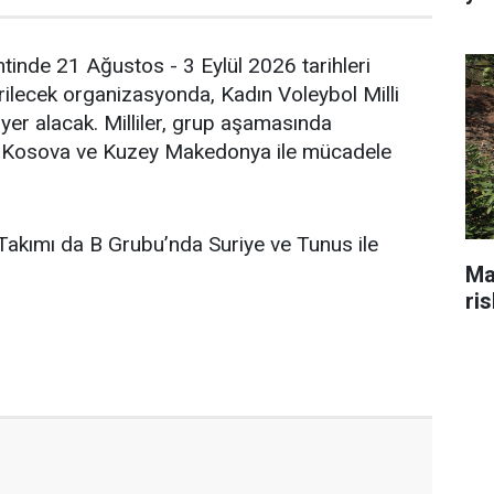
ntinde 21 Ağustos - 3 Eylül 2026 tarihleri
rilecek organizasyonda, Kadın Voleybol Milli
yer alacak. Milliler, grup aşamasında
, Kosova ve Kuzey Makedonya ile mücadele
 Takımı da B Grubu’nda Suriye ve Tunus ile
Ma
ri