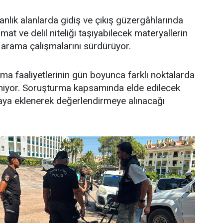
manlık alanlarda gidiş ve çıkış güzergâhlarında
t ve delil niteliği taşıyabilecek materyallerin
arama çalışmalarını sürdürüyor.
a faaliyetlerinin gün boyunca farklı noktalarda
iyor. Soruşturma kapsamında elde edilecek
aya eklenerek değerlendirmeye alınacağı