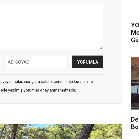
YÖ
Me
Gü
veya imalar, inançlara saldırı içeren, imla kuralları ile
flerle yazılmış yorumlar onaylanmamaktadır.
De
Bo