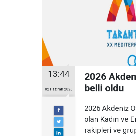
13:44
2026 Akdeni
belli oldu
02 Haziran 2026
2026 Akdeniz Oy
olan Kadın ve Er
rakipleri ve grup