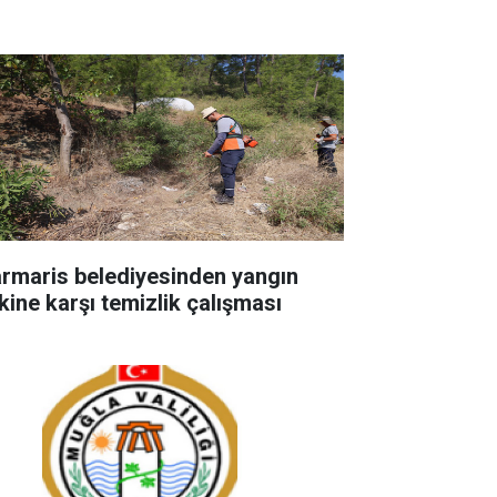
rmaris belediyesinden yangın
skine karşı temizlik çalışması