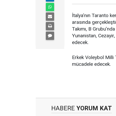
İtalya’nın Taranto ke
arasında gerçekleşti
Takımı, B Grubu’nda 
Yunanistan, Cezayir
edecek.
Erkek Voleybol Milli
mücadele edecek.
HABERE
YORUM KAT