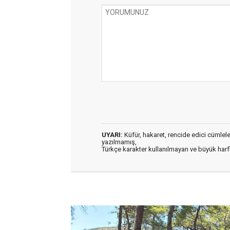
UYARI:
Küfür, hakaret, rencide edici cümleler 
yazılmamış,
Türkçe karakter kullanılmayan ve büyük har