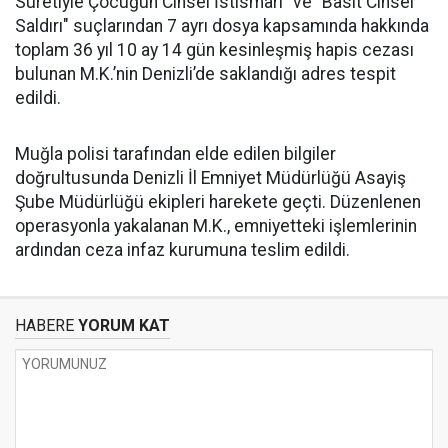
Suretiyle Çocuğun Cinsel İstismarı" ve "Basit Cinsel
Saldırı" suçlarından 7 ayrı dosya kapsamında hakkında
toplam 36 yıl 10 ay 14 gün kesinleşmiş hapis cezası
bulunan M.K.’nin Denizli’de saklandığı adres tespit
edildi.
Muğla polisi tarafından elde edilen bilgiler
doğrultusunda Denizli İl Emniyet Müdürlüğü Asayiş
Şube Müdürlüğü ekipleri harekete geçti. Düzenlenen
operasyonla yakalanan M.K., emniyetteki işlemlerinin
ardından ceza infaz kurumuna teslim edildi.
HABERE
YORUM KAT