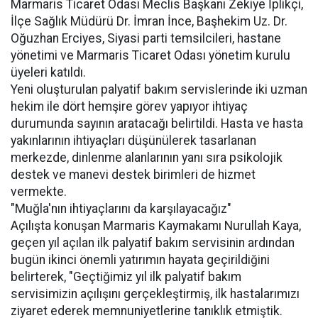
Marmaris Ticaret Odası Meclis Başkanı Zekiye İplikçi,
İlçe Sağlık Müdürü Dr. İmran İnce, Başhekim Uz. Dr.
Oğuzhan Erciyes, Siyasi parti temsilcileri, hastane
yönetimi ve Marmaris Ticaret Odası yönetim kurulu
üyeleri katıldı.
Yeni oluşturulan palyatif bakım servislerinde iki uzman
hekim ile dört hemşire görev yapıyor ihtiyaç
durumunda sayının aratacağı belirtildi. Hasta ve hasta
yakınlarının ihtiyaçları düşünülerek tasarlanan
merkezde, dinlenme alanlarının yanı sıra psikolojik
destek ve manevi destek birimleri de hizmet
vermekte.
"Muğla'nın ihtiyaçlarını da karşılayacağız"
Açılışta konuşan Marmaris Kaymakamı Nurullah Kaya,
geçen yıl açılan ilk palyatif bakım servisinin ardından
bugün ikinci önemli yatırımın hayata geçirildiğini
belirterek, "Geçtiğimiz yıl ilk palyatif bakım
servisimizin açılışını gerçekleştirmiş, ilk hastalarımızı
ziyaret ederek memnuniyetlerine tanıklık etmiştik.