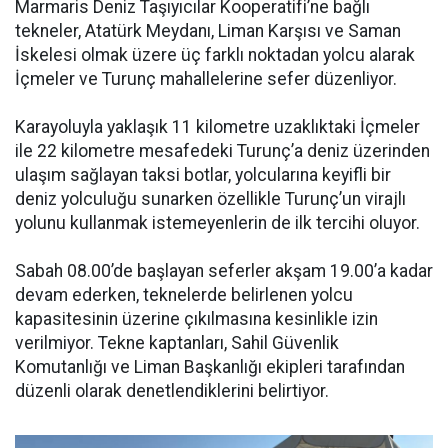
Marmaris Deniz Taşıyıcılar Kooperatifi’ne bağlı
tekneler, Atatürk Meydanı, Liman Karşısı ve Saman
İskelesi olmak üzere üç farklı noktadan yolcu alarak
İçmeler ve Turunç mahallelerine sefer düzenliyor.
Karayoluyla yaklaşık 11 kilometre uzaklıktaki İçmeler
ile 22 kilometre mesafedeki Turunç’a deniz üzerinden
ulaşım sağlayan taksi botlar, yolcularına keyifli bir
deniz yolculuğu sunarken özellikle Turunç’un virajlı
yolunu kullanmak istemeyenlerin de ilk tercihi oluyor.
Sabah 08.00’de başlayan seferler akşam 19.00’a kadar
devam ederken, teknelerde belirlenen yolcu
kapasitesinin üzerine çıkılmasına kesinlikle izin
verilmiyor. Tekne kaptanları, Sahil Güvenlik
Komutanlığı ve Liman Başkanlığı ekipleri tarafından
düzenli olarak denetlendiklerini belirtiyor.