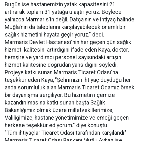
Bugün ise hastanemizin yatak kapasitesini 21
artırarak toplam 31 yatağa ulaştırıyoruz. Böylece
yalnızca Marmaris'in değil, Datça'nın ve ihtiyaç halinde
Muğla'nın da taleplerini karşılayabilecek önemli bir
sağlık hizmetini hayata geçiriyoruz." dedi.
Marmaris Devlet Hastanesi'nin her geçen gün sağlık
hizmeti kalitesini artırdığını ifade eden Kaya, doktor,
hemşire ve yardımcı personel sayısındaki artışın
hizmet kalitesine doğrudan yansıdığını söyledi.
Projeye katkı sunan Marmaris Ticaret Odası'na
teşekkür eden Kaya, "Şehrimizin ihtiyaç duyduğu her
anda sorumluluk alan Marmaris Ticaret Odamız örnek
bir dayanışma sergiliyor. Bu hizmetin ilçemize
kazandırılmasına katkı sunan başta Sağlık
Bakanlığımız olmak üzere milletvekillerimize,
Valiliğimize, hastane yönetimimize ve emeği geçen
herkese teşekkür ediyorum." diye konuştu.
"Tüm ihtiyaçlar Ticaret Odası tarafından karşılandı"
Marmaris Ticaret Odası Başkanı Mutlu Ayhan ise