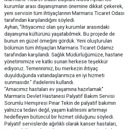
kurumlar arası dayanışmanın önemine dikkat çekerek,
yeni servisin tüm ihtiyaçlarının Marmaris Ticaret Odası
tarafından karşılandığını söyledi.
Ayhan, "İhtiyacımız olan şey kurumlar arasındaki
dayanışma kültürünü yaşatabilmek. Bu projede de
bunun en güzel örneğini gördük. Yeni oluşturulan
bölümün tüm ihtiyaçları Marmaris Ticaret Odamız
tarafından karşılandı. Sağlık Müdürlüğümüze, hastane
yönetimimize ve katkı sunan herkese teşekkür
ediyoruz. Temennimiz, bu merkezin ihtiyaç
duyulduğunda vatandaşlarımıza en iyi hizmeti
sunmasıdır." ifadelerini kullandı.
"Amacımız hastaları ev yaşamına hazırlamak"
Marmaris Devlet Hastanesi Palyatif Bakım Servisi
Sorumlu Hemşiresi Pınar Tekin de palyatif bakımın
yalnızca tedavi değil, yaşam kalitesini artırmayı
hedefleyen bütüncül bir hizmet olduğunu söyledi.
Palyatif servislerde ağırlıklı olarak kanser hastaları,