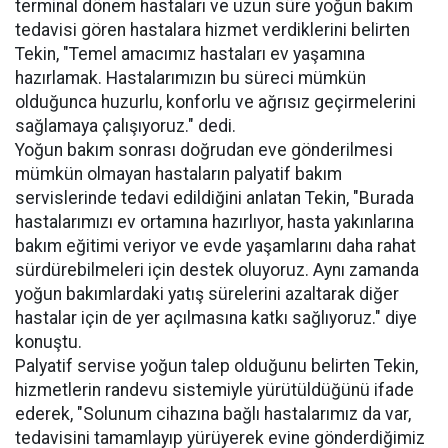
terminal dönem hastaları ve uzun süre yoğun bakım
tedavisi gören hastalara hizmet verdiklerini belirten
Tekin, "Temel amacımız hastaları ev yaşamına
hazırlamak. Hastalarımızın bu süreci mümkün
olduğunca huzurlu, konforlu ve ağrısız geçirmelerini
sağlamaya çalışıyoruz." dedi.
Yoğun bakım sonrası doğrudan eve gönderilmesi
mümkün olmayan hastaların palyatif bakım
servislerinde tedavi edildiğini anlatan Tekin, "Burada
hastalarımızı ev ortamına hazırlıyor, hasta yakınlarına
bakım eğitimi veriyor ve evde yaşamlarını daha rahat
sürdürebilmeleri için destek oluyoruz. Aynı zamanda
yoğun bakımlardaki yatış sürelerini azaltarak diğer
hastalar için de yer açılmasına katkı sağlıyoruz." diye
konuştu.
Palyatif servise yoğun talep olduğunu belirten Tekin,
hizmetlerin randevu sistemiyle yürütüldüğünü ifade
ederek, "Solunum cihazına bağlı hastalarımız da var,
tedavisini tamamlayıp yürüyerek evine gönderdiğimiz