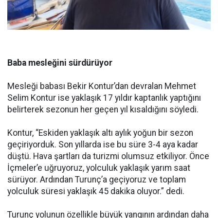
Baba mesleğini sürdürüyor
Mesleği babası Bekir Kontur’dan devralan Mehmet
Selim Kontur ise yaklaşık 17 yıldır kaptanlık yaptığını
belirterek sezonun her geçen yıl kısaldığını söyledi.
Kontur, “Eskiden yaklaşık altı aylık yoğun bir sezon
geçiriyorduk. Son yıllarda ise bu süre 3-4 aya kadar
düştü. Hava şartları da turizmi olumsuz etkiliyor. Önce
İçmeler’e uğruyoruz, yolculuk yaklaşık yarım saat
sürüyor. Ardından Turunç’a geçiyoruz ve toplam
yolculuk süresi yaklaşık 45 dakika oluyor.” dedi.
Turunç yolunun özellikle büyük yangının ardından daha