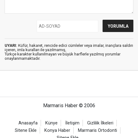
UYARI:
Küfür, hakaret, rencide edici cümleler veya imalar, inançlara saldırı
içeren, imla kuralları ile yazılmamış,
Türkçe karakter kullanılmayan ve büyük harflerle yazılmış yorumlar
onaylanmamaktadır.
Marmaris Haber © 2006
Anasayfa
Künye
İletişim
Gizlilik İlkeleri
Sitene Ekle
Konya Haber
Marmaris Ortodonti
Sitene Ekle