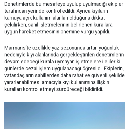
Denetimlerde bu mesafeye uyulup uyulmadığı ekipler
tarafından yerinde kontrol edildi. Ayrıca kıyıların
kamuya açık kullanım alanları olduğuna dikkat
çekilirken, sahil işletmelerinin belirlenen kurallara
uygun hareket etmesinin önemine vurgu yapıldı.
Marmaris’te özellikle yaz sezonunda artan yoğunluk
nedeniyle kıyı alanlarında gerçekleştirilen denetimlerin
devam edeceği kurala uymayan işletmelere ile ileriki
günlerde cezai işlem uygulanacağı öğrenildi. Ekiplerin,
vatandaşların sahillerden daha rahat ve güvenli şekilde
yararlanabilmesi amacıyla kıyı kullanımına ilişkin
kuralları kontrol etmeyi sürdüreceği bildirildi.