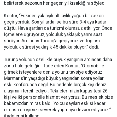
belirterek sezonun her geçen yıl kısaldığını söyledi.
Kontur, “Eskiden yaklaşık altı aylık yoğun bir sezon
geçiriyorduk. Son yıllarda ise bu süre 3-4 aya kadar
düştü. Hava şartları da turizmi olumsuz etkiliyor. Önce
İçmeler’e uğruyoruz, yolculuk yaklaşık yarım saat
sürüyor. Ardından Turunç’a geçiyoruz ve toplam
yolculuk süresi yaklaşık 45 dakika oluyor.” dedi.
Turunç yolunun özellikle büyük yangının ardından daha
zorlu hale geldiğini ifade eden Kontur, “Otomobille
gitmek isteyenlere deniz yolunu tavsiye ediyoruz.
Marmaris’in yaşadığı büyük yangından sonra yollar
eski konforunda değil. Bu nedenle birçok kişi deniz
ulaşımını tercih ediyor. Teknelerimizin kapasitesi 26
kişi ve iki personelle hizmet veriyoruz. Bu meslek bize
babamızdan miras kaldı. Yolcu sayıları eskisi kadar
olmasa da işimizi severek yapmaya devam ediyoruz.”
ifadelerini kullandı.