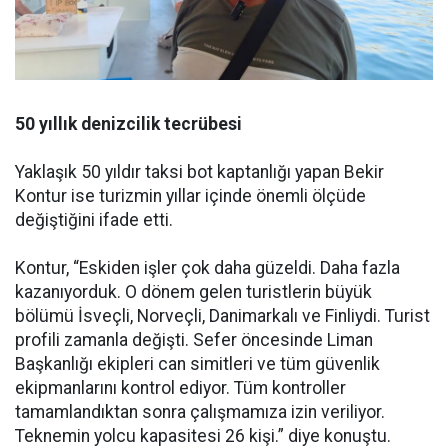
50 yıllık denizcilik tecrübesi
Yaklaşık 50 yıldır taksi bot kaptanlığı yapan Bekir
Kontur ise turizmin yıllar içinde önemli ölçüde
değiştiğini ifade etti.
Kontur, “Eskiden işler çok daha güzeldi. Daha fazla
kazanıyorduk. O dönem gelen turistlerin büyük
bölümü İsveçli, Norveçli, Danimarkalı ve Finliydi. Turist
profili zamanla değişti. Sefer öncesinde Liman
Başkanlığı ekipleri can simitleri ve tüm güvenlik
ekipmanlarını kontrol ediyor. Tüm kontroller
tamamlandıktan sonra çalışmamıza izin veriliyor.
Teknemin yolcu kapasitesi 26 kişi.” diye konuştu.