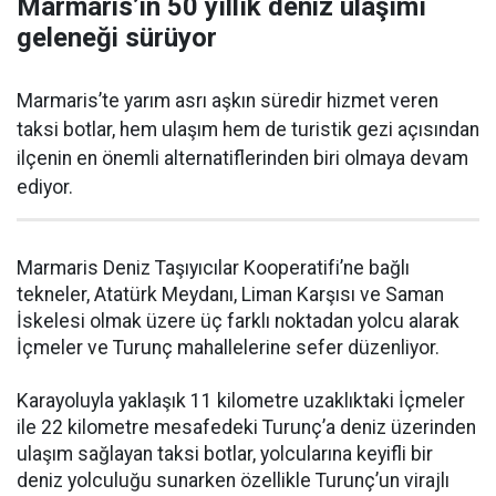
Marmaris’in 50 yıllık deniz ulaşımı
geleneği sürüyor
Marmaris’te yarım asrı aşkın süredir hizmet veren
taksi botlar, hem ulaşım hem de turistik gezi açısından
ilçenin en önemli alternatiflerinden biri olmaya devam
ediyor.
Marmaris Deniz Taşıyıcılar Kooperatifi’ne bağlı
tekneler, Atatürk Meydanı, Liman Karşısı ve Saman
İskelesi olmak üzere üç farklı noktadan yolcu alarak
İçmeler ve Turunç mahallelerine sefer düzenliyor.
Karayoluyla yaklaşık 11 kilometre uzaklıktaki İçmeler
ile 22 kilometre mesafedeki Turunç’a deniz üzerinden
ulaşım sağlayan taksi botlar, yolcularına keyifli bir
deniz yolculuğu sunarken özellikle Turunç’un virajlı