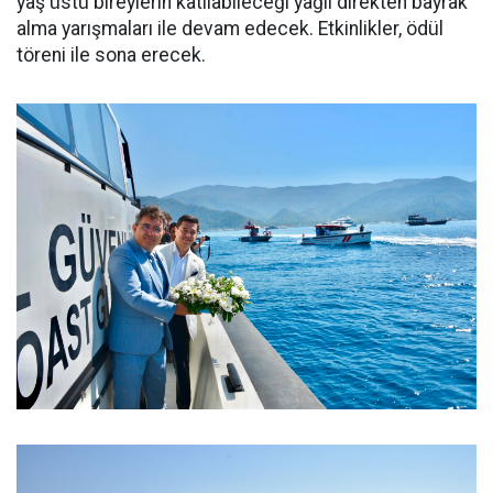
yaş üstü bireylerin katılabileceği yağlı direkten bayrak
alma yarışmaları ile devam edecek. Etkinlikler, ödül
töreni ile sona erecek.