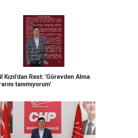
il Kızıl'dan Rest: 'Görevden Alma
rarını tanımıyorum'