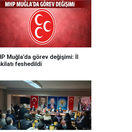
P Muğla’da görev değişimi: İl
kilatı feshedildi