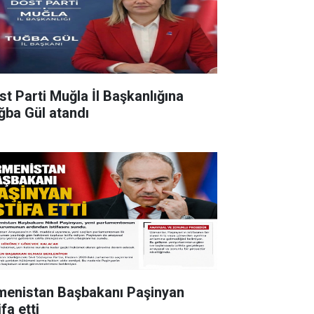
st Parti Muğla İl Başkanlığına
ğba Gül atandı
menistan Başbakanı Paşinyan
ifa etti