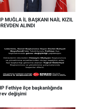
ANI NAİL KIZIL
REVDEN ALINDI
P Fethiye ilçe başkanlığında
rev değişimi