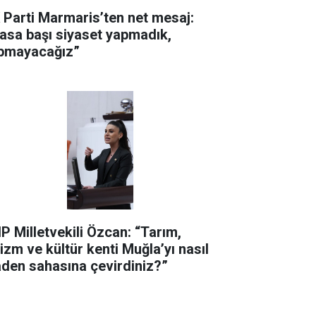
 Parti Marmaris’ten net mesaj:
asa başı siyaset yapmadık,
pmayacağız”
P Milletvekili Özcan: “Tarım,
rizm ve kültür kenti Muğla’yı nasıl
den sahasına çevirdiniz?”