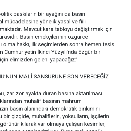
olitik baskıların bir ayağını da basın
l mücadelesine yönelik yasal ve fiili
maktadır. Mevcut kara tabloyu değiştirmek için
rasıdır. Basın emekçilerinin özgürce
ı olma hakkı, ilk seçimlerden sonra hemen tesis
nin Cumhuriyetin İkinci Yüzyılı’nda özgür bir
için elimizden geleni yapacağız.”
MU’NUN MALİ SANSÜRÜNE SON VERECEĞİZ
nu, zar zor ayakta duran basına aktarılması
klarından muhalif basının mahrum
izin basın alanındaki demokratik birikimini
bir çizgide, muhaliflerin, yoksulların, işçilerin
ı görünür kılarak var olmaya çalışan kesimler,