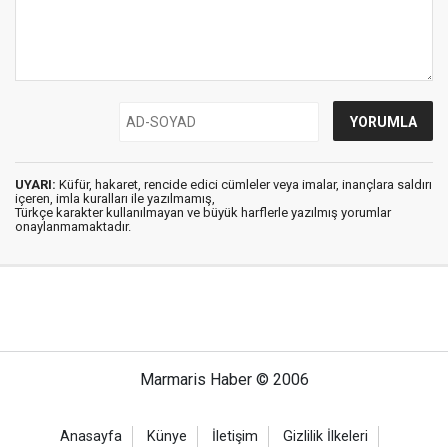
UYARI:
Küfür, hakaret, rencide edici cümleler veya imalar, inançlara saldırı
içeren, imla kuralları ile yazılmamış,
Türkçe karakter kullanılmayan ve büyük harflerle yazılmış yorumlar
onaylanmamaktadır.
Marmaris Haber © 2006
Anasayfa
Künye
İletişim
Gizlilik İlkeleri