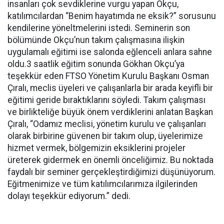
insanları çok sevdiklerine vurgu yapan Okçu,
katılımcılardan “Benim hayatımda ne eksik?” sorusunu
kendilerine yöneltmelerini istedi. Seminerin son
bölümünde Okçu’nun takım çalışmasına ilişkin
uygulamalı eğitimi ise salonda eğlenceli anlara sahne
oldu.3 saatlik eğitim sonunda Gökhan Okçu’ya
teşekkür eden FTSO Yönetim Kurulu Başkanı Osman
Çıralı, meclis üyeleri ve çalışanlarla bir arada keyifli bir
eğitimi geride bıraktıklarını söyledi. Takım çalışması
ve birlikteliğe büyük önem verdiklerini anlatan Başkan
Çıralı, “Odamız meclisi, yönetim kurulu ve çalışanları
olarak birbirine güvenen bir takım olup, üyelerimize
hizmet vermek, bölgemizin eksiklerini projeler
üreterek gidermek en önemli önceliğimiz. Bu noktada
faydalı bir seminer gerçekleştirdiğimizi düşünüyorum.
Eğitmenimize ve tüm katılımcılarımıza ilgilerinden
dolayı teşekkür ediyorum.” dedi.