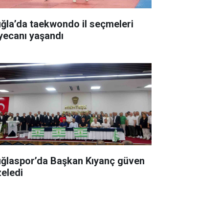
ğla’da taekwondo il seçmeleri
yecanı yaşandı
ğlaspor’da Başkan Kıyanç güven
zeledi