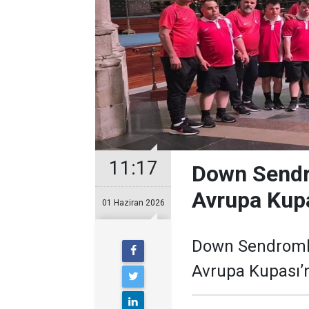
11:17
Down Sendro
Avrupa Kupa
01 Haziran 2026
Down Sendromlul
Avrupa Kupası’n