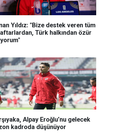
nan Yıldız: "Bize destek veren tüm
raftarlardan, Türk halkından özür
liyorum"
rşıyaka, Alpay Eroğlu’nu gelecek
zon kadroda düşünüyor