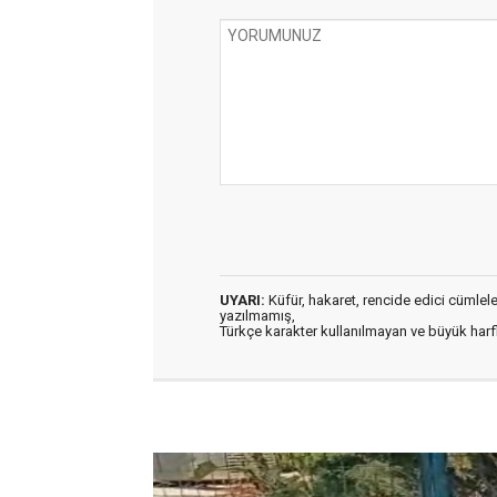
UYARI:
Küfür, hakaret, rencide edici cümleler 
yazılmamış,
Türkçe karakter kullanılmayan ve büyük har