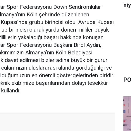
niy
ular Spor Federasyonu Down Sendromlular
 Almanya’nın Köln şehrinde düzenlenen
Kupası’nda grubu birincisi oldu. Avrupa Kupası
p birincisi olarak yurda dönen milliler büyük
 Millilerin yakaladığı başarı hakkında konuşan
lar Spor Federasyonu Başkanı Birol Aydın,
akımımızın Almanya’nın Köln Belediyesi
ak davet edilmesi bizler adına büyük bir gurur
rcularımızın uluslararası alanda gördüğü ilgi ve
olduğumuzun en önemli göstergelerinden biridir.
PO
eknik ekibimize başarılarından dolayı teşekkür
 kullandı.