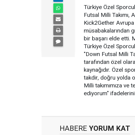
Türkiye Özel Sporc
Futsal Milli Takımı,
Kick2Gether Avrupa 
müsabakalarından gru
bir başarı elde etti.
Türkiye Özel Sporcu
"Down Futsal Milli T
tarafından özel olar
kaynağıdır. Özel spo
takdir, doğru yolda 
Milli takımımıza ve t
ediyorum" ifadelerini
HABERE
YORUM KAT