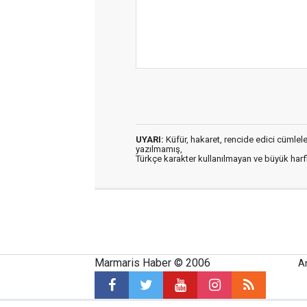
UYARI:
Küfür, hakaret, rencide edici cümleler 
yazılmamış,
Türkçe karakter kullanılmayan ve büyük har
Marmaris Haber © 2006
A