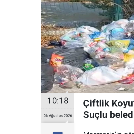
10:18
Çiftlik Koy
Suçlu beledi
06 Ağustos 2026