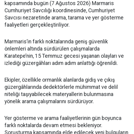
kapsamında bugün (7 Ağustos 2026) Marmaris
Cumhuriyet Savcılığı koordinesinde, Cumhuriyet
Savcısı nezaretinde arama, tarama ve yer gösterme
faaliyetleri gerçekleştiriliyor.
Marmaris’in farklı noktalarında geniş güvenlik
önlemleri altında sürdürülen çalışmalarda
Karatepe’nin, 15 Temmuz gecesi yaşanan olayları ve
izlediği güzergâhları adım adım anlattığı öğrenildi.
Ekipler, özellikle ormanlık alanlarda gidiş ve çıkış
güzergâhlarında dedektörlerle mühimmat ve delil
niteliği taşıyabilecek materyallerin bulunmasına
yönelik arama çalışmalarını sürdürüyor.
Yer gösterme ve arama faaliyetlerinin gün boyunca
farklı noktalarda devam etmesi bekleniyor.
Soruşturma kapsamında elde edilecek yeni bulguların