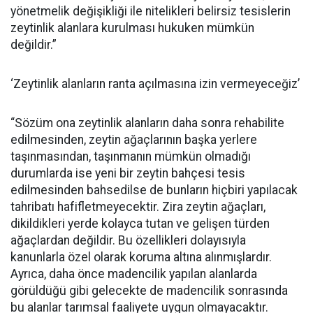
yönetmelik değişikliği ile nitelikleri belirsiz tesislerin
zeytinlik alanlara kurulması hukuken mümkün
değildir.”
‘Zeytinlik alanların ranta açılmasına izin vermeyeceğiz’
“Sözüm ona zeytinlik alanların daha sonra rehabilite
edilmesinden, zeytin ağaçlarının başka yerlere
taşınmasından, taşınmanın mümkün olmadığı
durumlarda ise yeni bir zeytin bahçesi tesis
edilmesinden bahsedilse de bunların hiçbiri yapılacak
tahribatı hafifletmeyecektir. Zira zeytin ağaçları,
dikildikleri yerde kolayca tutan ve gelişen türden
ağaçlardan değildir. Bu özellikleri dolayısıyla
kanunlarla özel olarak koruma altına alınmışlardır.
Ayrıca, daha önce madencilik yapılan alanlarda
görüldüğü gibi gelecekte de madencilik sonrasında
bu alanlar tarımsal faaliyete uygun olmayacaktır.