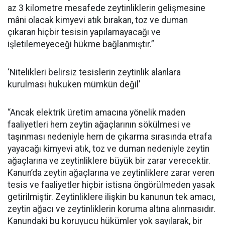
az 3 kilometre mesafede zeytinliklerin gelişmesine
mâni olacak kimyevi atık bırakan, toz ve duman
çıkaran hiçbir tesisin yapılamayacağı ve
işletilemeyeceği hükme bağlanmıştır.”
‘Nitelikleri belirsiz tesislerin zeytinlik alanlara
kurulması hukuken mümkün değil’
“Ancak elektrik üretim amacına yönelik maden
faaliyetleri hem zeytin ağaçlarının sökülmesi ve
taşınması nedeniyle hem de çıkarma sırasında etrafa
yayacağı kimyevi atık, toz ve duman nedeniyle zeytin
ağaçlarına ve zeytinliklere büyük bir zarar verecektir.
Kanun’da zeytin ağaçlarına ve zeytinliklere zarar veren
tesis ve faaliyetler hiçbir istisna öngörülmeden yasak
getirilmiştir. Zeytinliklere ilişkin bu kanunun tek amacı,
zeytin ağacı ve zeytinliklerin koruma altına alınmasıdır.
Kanundaki bu koruyucu hükümler yok sayılarak, bir