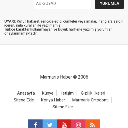
UYARI:
Küfür, hakaret, rencide edici cümleler veya imalar, inançlara saldırı
içeren, imla kuralları ile yazılmamış,
Türkçe karakter kullanılmayan ve büyük harflerle yazılmış yorumlar
onaylanmamaktadır.
Marmaris Haber © 2006
Anasayfa
Künye
İletişim
Gizlilik İlkeleri
Sitene Ekle
Konya Haber
Marmaris Ortodonti
Sitene Ekle