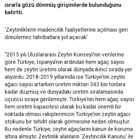
ısrarla gözü dönmüş girişimlerde bulunduğunu
belirtti.
‘Zeytinliklerin madencilik faaliyetlerine açılması geri
dönülemez tahribatlara yol açacak’
“2015 yılı Uluslararası Zeytin Konseyi’nin verilerine
göre Türkiye, İspanya’nın ardından hem ağaç sayısı
hem de zeytin üretimi olarak dünyada ikinci sırada yer
alıyordu. 2018-2019 yıllarında ise Türkiye’nin zeytin
ağacı sayısı artarken üretim miktarı 343 bin tonlara
kadar düşmüş ve dünyadaki üretim sıralamasında
üçüncü sıraya gerilemiştir. Türkiye’nin hem ağaç sayısı
hem üretim kapasitesi olarak bu kadar önemli bir
noktada olması rakiplerimizin Türkiye’nin zeytin ağacı
stokunu bir tehdit olarak görmesine neden olmuştur.
Bu nedenle Türkiye, zeytin ağaçlarını kanun ile koruma
altına almıştır. Zeytinlik alanların ‘Zeytincilik Kanunu’ ile