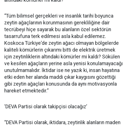
altındaki kömürler mi kaldı?’
“Tüm bilimsel gerçekleri ve insanlık tarihi boyunca
zeytin ağaçlarının korunmasının gerekliliğine dair
tecrübeyi hiçe sayarak bu alanların özel sektörün
tasarrufuna terk edilmesi asla kabul edilemez.
Koskoca Türkiye'de zeytin ağacı olmayan bölgelerde
kaliteli kömürlerin çıkarımı bitti de elektrik üretmek
için zeytinliklerin altındaki kömürler mi kaldı? Sökülen
ve kesilen ağaçların yerine asla yenisi konulamayacağı
unutulmamalıdır. İktidar ise ne yazık ki, insan hayatına
etki eden her alanda maddi çıkar kaygısını gözettiği
gibi zeytin ağaçları konusunda da aynı motivasyonla
hareket etmektedir.”
‘DEVA Partisi olarak takipçisi olacağız’
“DEVA Partisi olarak, iktidara, zeytinlik alanların maden