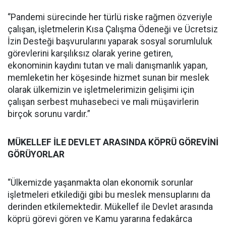
‘’Pandemi sürecinde her türlü riske rağmen özveriyle
çalışan, işletmelerin Kısa Çalışma Ödeneği ve Ücretsiz
İzin Desteği başvurularını yaparak sosyal sorumluluk
görevlerini karşılıksız olarak yerine getiren,
ekonominin kaydını tutan ve mali danışmanlık yapan,
memleketin her köşesinde hizmet sunan bir meslek
olarak ülkemizin ve işletmelerimizin gelişimi için
çalışan serbest muhasebeci ve mali müşavirlerin
birçok sorunu vardır.”
MÜKELLEF İLE DEVLET ARASINDA KÖPRÜ GÖREVİNİ
GÖRÜYORLAR
“Ülkemizde yaşanmakta olan ekonomik sorunlar
işletmeleri etkilediği gibi bu meslek mensuplarını da
derinden etkilemektedir. Mükellef ile Devlet arasında
köprü görevi gören ve Kamu yararına fedakârca