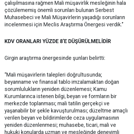
çalışılmasına rağmen Mali müşavirlik mesleğinin hala
çözülememiş önemli sorunları bulunan Serbest
Muhasebeci ve Mali Müşavirlerin yaşadığı sorunların
incelenmesi için Meclis Araştırma Önergesi verdik.’’
KDV ORANLARI YÜZDE 8’E DÜŞÜRÜLMELİDİR
Girgin araştırma önergesinde şunları belirtti:
‘’Mali müşavirlerin talepleri doğrultusunda;
beyanname ve finansal tablo imzalamaktan doğan
sorumlulukların yeniden düzenlemesi; Kamu
Kurumlarınca istenen bilgi, beyan ve formların bir
merkezde toplanması; mali tatilin gerçekçi ve
yaşanabilir bir şekle kavuşturulması; düzeltme amaçlı
verilen beyan ve bildirimlerde ceza uygulamasının
yeniden düzenlenmesi; muhasebe, ticari, mali ve
hukuki konularda uzman ve mesleğinde deneyimli