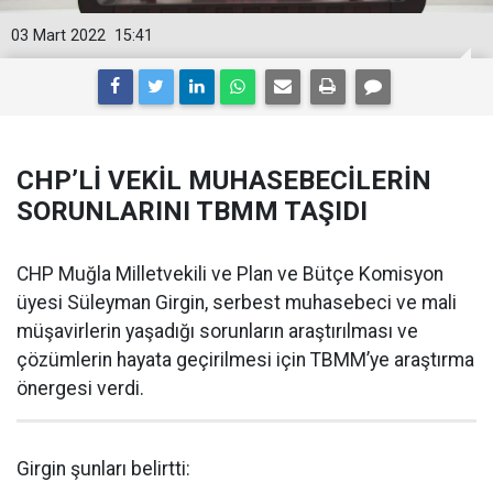
03 Mart 2022
15:41
CHP’Lİ VEKİL MUHASEBECİLERİN
SORUNLARINI TBMM TAŞIDI
CHP Muğla Milletvekili ve Plan ve Bütçe Komisyon
üyesi Süleyman Girgin, serbest muhasebeci ve mali
müşavirlerin yaşadığı sorunların araştırılması ve
çözümlerin hayata geçirilmesi için TBMM’ye araştırma
önergesi verdi.
Girgin şunları belirtti: