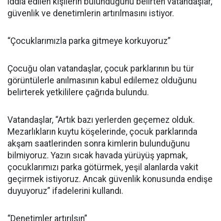
iddia edilen kişilerin bulunduğunu belirten vatandaşlar,
güvenlik ve denetimlerin artırılmasını istiyor.
“Çocuklarımızla parka gitmeye korkuyoruz”
Çocuğu olan vatandaşlar, çocuk parklarının bu tür
görüntülerle anılmasının kabul edilemez olduğunu
belirterek yetkililere çağrıda bulundu.
Vatandaşlar, “Artık bazı yerlerden geçemez olduk.
Mezarlıkların kuytu köşelerinde, çocuk parklarında
akşam saatlerinden sonra kimlerin bulunduğunu
bilmiyoruz. Yazın sıcak havada yürüyüş yapmak,
çocuklarımızı parka götürmek, yeşil alanlarda vakit
geçirmek istiyoruz. Ancak güvenlik konusunda endişe
duyuyoruz” ifadelerini kullandı.
“Denetimler artırılsın”