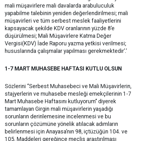
mali müşavirlere mali davalarda arabuluculuk
yapabilme talebinin yeniden değerlendirilmesi; mali
müşavirleri ve tüm serbest meslek faaliyetlerini
kapsayacak şekilde KDV oranlarının yüzde 8’e
düşürülmesi; Mali Müşavirlere Katma Değer
Vergisi(KDV) İade Raporu yazma yetkisi verilmesi;
hususlarında çalışmalar yapılması gerekmektedir’.’
1-7 MART MUHASEBE HAFTASI KUTLU OLSUN
Sözlerini ‘’Serbest Muhasebeci ve Mali Müşavirlerin,
stajyerlerin ve muhasebe mesleği emekçilerinin 1-7
Mart Muhasebe Haftasını kutluyorum’’ diyerek
tamamlayan Girgin mali müşavirlerin yaşadığı
sorunların derinlemesine incelenmesi ve bu
sorunların çözümüne yönelik atılacak adımların
belirlenmesi için Anayasa’nın 98, içtüzüğün 104. ve
105. Maddeleri gereğince meclis araştırılması