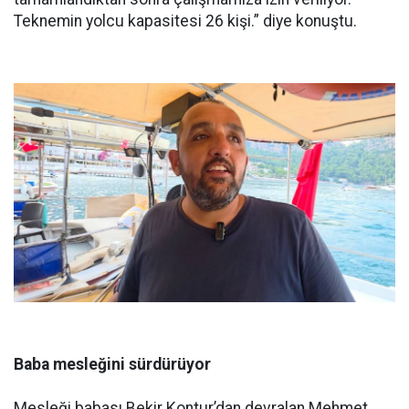
Teknemin yolcu kapasitesi 26 kişi.” diye konuştu.
Baba mesleğini sürdürüyor
Mesleği babası Bekir Kontur’dan devralan Mehmet