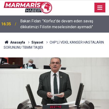
Bakan Fidan: "Körfez'de devam eden savaş
16:35
dikkatimizi Filistin meselesinden ayırmadı"
Anasayfa
Siyaset
CHP’Lİ VEKİL KANSER HASTALARIN
SORUNUNU TBMM TAŞIDI