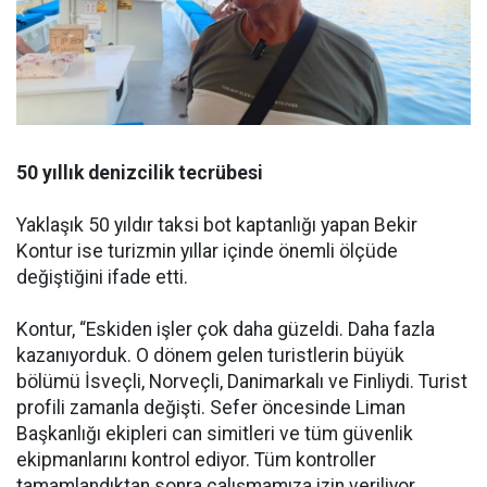
50 yıllık denizcilik tecrübesi
Yaklaşık 50 yıldır taksi bot kaptanlığı yapan Bekir
Kontur ise turizmin yıllar içinde önemli ölçüde
değiştiğini ifade etti.
Kontur, “Eskiden işler çok daha güzeldi. Daha fazla
kazanıyorduk. O dönem gelen turistlerin büyük
bölümü İsveçli, Norveçli, Danimarkalı ve Finliydi. Turist
profili zamanla değişti. Sefer öncesinde Liman
Başkanlığı ekipleri can simitleri ve tüm güvenlik
ekipmanlarını kontrol ediyor. Tüm kontroller
tamamlandıktan sonra çalışmamıza izin veriliyor.