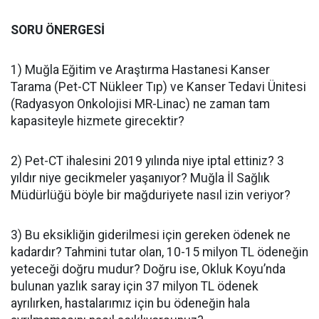
SORU ÖNERGESİ
1) Muğla Eğitim ve Araştırma Hastanesi Kanser
Tarama (Pet-CT Nükleer Tıp) ve Kanser Tedavi Ünitesi
(Radyasyon Onkolojisi MR-Linac) ne zaman tam
kapasiteyle hizmete girecektir?
2) Pet-CT ihalesini 2019 yılında niye iptal ettiniz? 3
yıldır niye gecikmeler yaşanıyor? Muğla İl Sağlık
Müdürlüğü böyle bir mağduriyete nasıl izin veriyor?
3) Bu eksikliğin giderilmesi için gereken ödenek ne
kadardır? Tahmini tutar olan, 10-15 milyon TL ödeneğin
yeteceği doğru mudur? Doğru ise, Okluk Koyu’nda
bulunan yazlık saray için 37 milyon TL ödenek
ayrılırken, hastalarımız için bu ödeneğin hala