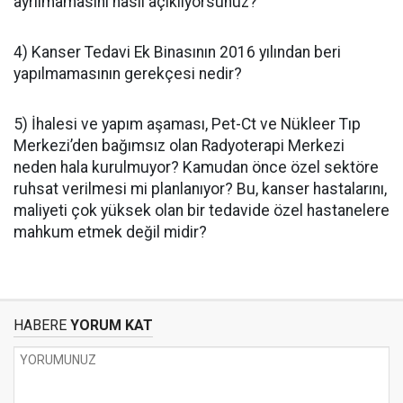
ayrılmamasını nasıl açıklıyorsunuz?
4) Kanser Tedavi Ek Binasının 2016 yılından beri
yapılmamasının gerekçesi nedir?
5) İhalesi ve yapım aşaması, Pet-Ct ve Nükleer Tıp
Merkezi’den bağımsız olan Radyoterapi Merkezi
neden hala kurulmuyor? Kamudan önce özel sektöre
ruhsat verilmesi mi planlanıyor? Bu, kanser hastalarını,
maliyeti çok yüksek olan bir tedavide özel hastanelere
mahkum etmek değil midir?
HABERE
YORUM KAT