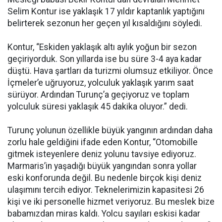
Selim Kontur ise yaklaşık 17 yıldır kaptanlık yaptığını
belirterek sezonun her geçen yıl kısaldığını söyledi.
Kontur, “Eskiden yaklaşık altı aylık yoğun bir sezon
geçiriyorduk. Son yıllarda ise bu süre 3-4 aya kadar
düştü. Hava şartları da turizmi olumsuz etkiliyor. Önce
İçmeler’e uğruyoruz, yolculuk yaklaşık yarım saat
sürüyor. Ardından Turunç’a geçiyoruz ve toplam
yolculuk süresi yaklaşık 45 dakika oluyor.” dedi.
Turunç yolunun özellikle büyük yangının ardından daha
zorlu hale geldiğini ifade eden Kontur, “Otomobille
gitmek isteyenlere deniz yolunu tavsiye ediyoruz.
Marmaris’in yaşadığı büyük yangından sonra yollar
eski konforunda değil. Bu nedenle birçok kişi deniz
ulaşımını tercih ediyor. Teknelerimizin kapasitesi 26
kişi ve iki personelle hizmet veriyoruz. Bu meslek bize
babamızdan miras kaldı. Yolcu sayıları eskisi kadar