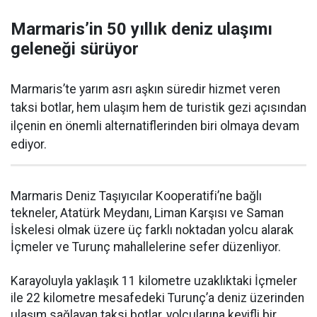
Marmaris’in 50 yıllık deniz ulaşımı
geleneği sürüyor
Marmaris’te yarım asrı aşkın süredir hizmet veren
taksi botlar, hem ulaşım hem de turistik gezi açısından
ilçenin en önemli alternatiflerinden biri olmaya devam
ediyor.
Marmaris Deniz Taşıyıcılar Kooperatifi’ne bağlı
tekneler, Atatürk Meydanı, Liman Karşısı ve Saman
İskelesi olmak üzere üç farklı noktadan yolcu alarak
İçmeler ve Turunç mahallelerine sefer düzenliyor.
Karayoluyla yaklaşık 11 kilometre uzaklıktaki İçmeler
ile 22 kilometre mesafedeki Turunç’a deniz üzerinden
ulaşım sağlayan taksi botlar, yolcularına keyifli bir