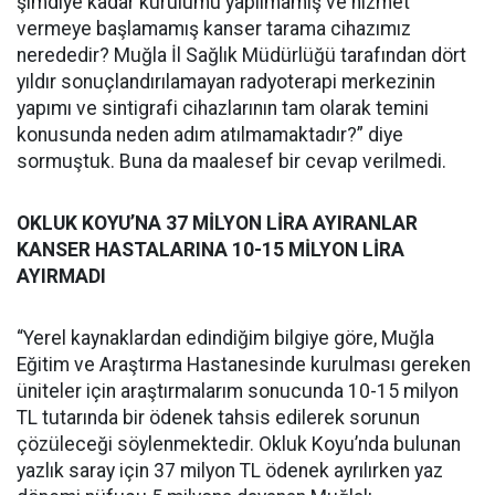
şimdiye kadar kurulumu yapılmamış ve hizmet
vermeye başlamamış kanser tarama cihazımız
nerededir? Muğla İl Sağlık Müdürlüğü tarafından dört
yıldır sonuçlandırılamayan radyoterapi merkezinin
yapımı ve sintigrafi cihazlarının tam olarak temini
konusunda neden adım atılmamaktadır?” diye
sormuştuk. Buna da maalesef bir cevap verilmedi.
OKLUK KOYU’NA 37 MİLYON LİRA AYIRANLAR
KANSER HASTALARINA 10-15 MİLYON LİRA
AYIRMADI
“Yerel kaynaklardan edindiğim bilgiye göre, Muğla
Eğitim ve Araştırma Hastanesinde kurulması gereken
üniteler için araştırmalarım sonucunda 10-15 milyon
TL tutarında bir ödenek tahsis edilerek sorunun
çözüleceği söylenmektedir. Okluk Koyu’nda bulunan
yazlık saray için 37 milyon TL ödenek ayrılırken yaz