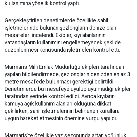
kullanımına yönelik kontrol yaptı.
Gerçekleştirilen denetimlerde özellikle sahil
işletmelerinde bulunan şezlongların denize olan
mesafeleri incelendi. Ekipler, kıyı alanlarının
vatandaşların kullanımını engellemeyecek şekilde
düzenlenmesi konusunda işletmeleri kontrol etti.
Marmaris Milli Emlak Müdürlüğü ekipleri tarafından
yapılan bilgilendirmede, şezlongların denizden en az 3
metre mesafede bulunması gerektiği belirtildi.
Denetimlerde bu mesafeye uyulup uyulmadığı ekipler
tarafından yerinde kontrol edildi. Ayrıca kıyıların
kamuya açık kullanım alanları olduğuna dikkat
çekilirken, sahil işletmelerinin belirlenen kurallara
uygun hareket etmesinin önemine vurgu yapıldı.
Marmaris’te özellikle yaz sezonunda artan yoğunluk