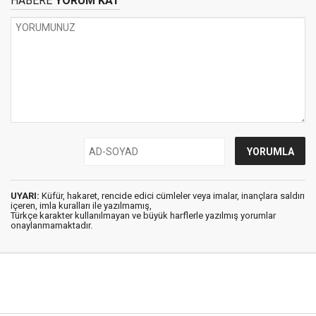
HABERE
YORUM KAT
UYARI:
Küfür, hakaret, rencide edici cümleler veya imalar, inançlara saldırı
içeren, imla kuralları ile yazılmamış,
Türkçe karakter kullanılmayan ve büyük harflerle yazılmış yorumlar
onaylanmamaktadır.