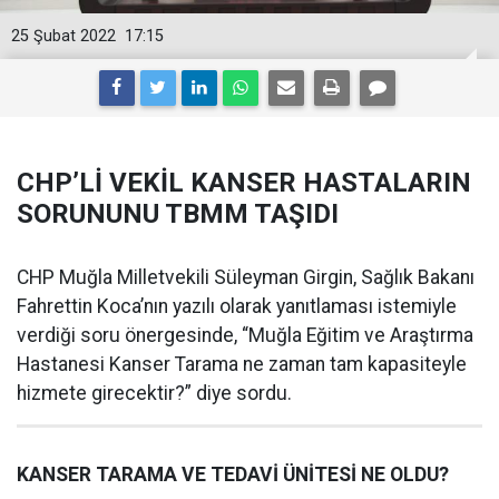
25 Şubat 2022
17:15
CHP’Lİ VEKİL KANSER HASTALARIN
SORUNUNU TBMM TAŞIDI
CHP Muğla Milletvekili Süleyman Girgin, Sağlık Bakanı
Fahrettin Koca’nın yazılı olarak yanıtlaması istemiyle
verdiği soru önergesinde, “Muğla Eğitim ve Araştırma
Hastanesi Kanser Tarama ne zaman tam kapasiteyle
hizmete girecektir?” diye sordu.
KANSER TARAMA VE TEDAVİ ÜNİTESİ NE OLDU?