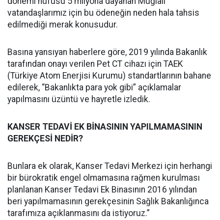
dönemi nüfusu 5 milyona dayanan Muğlalı
vatandaşlarımız için bu ödeneğin neden hala tahsis
edilmediği merak konusudur.
Basına yansıyan haberlere göre, 2019 yılında Bakanlık
tarafından onayı verilen Pet CT cihazı için TAEK
(Türkiye Atom Enerjisi Kurumu) standartlarının bahane
edilerek, “Bakanlıkta para yok gibi” açıklamalar
yapılmasını üzüntü ve hayretle izledik.
KANSER TEDAVİ EK BİNASININ YAPILMAMASININ
GEREKÇESİ NEDİR?
Bunlara ek olarak, Kanser Tedavi Merkezi için herhangi
bir bürokratik engel olmamasına rağmen kurulması
planlanan Kanser Tedavi Ek Binasının 2016 yılından
beri yapılmamasının gerekçesinin Sağlık Bakanlığınca
tarafımıza açıklanmasını da istiyoruz.”