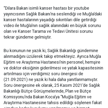
“Dilara Bakan isimli kanser hastası bir youtube
yayıncısının Sağlık Bakanı’na seslendiği ve Muğla’daki
kanser hastalarının yaşadığı sıkıntıları dile getirdiği
video ile Muğla’nın sağlık alanındaki en büyük sorunu
olan ve Kanser Tarama ve Tedavi Ünitesi sorunu
tekrar gündeme gelmiştir.
Bu konunun ne yazık ki, Sağlık Bakanlığı gündemine
alınmadığını üzülerek takip etmekteyiz. Ayrıca Muğla
Eğitim ve Araştırma Hastanesi’nin personel, hemşire
ve doktor eksiğinin giderilmesi ve yatak kapasitesinin
artırılması için verdiğimiz soru önergesi de
(21.09.2021) ne yazık ki hala daha yanıtlanmamıştır.
Soru önergesine ek olarak, 25 Kasım 2021’de Sağlık
Bakanlığı Bütçe Görüşmelerinde, Plan ve Bütçe
Komisyonu’nda Bakan Koca’ya “Muğla Eğitim ve
Araştırma Hastanesine tahsis edildiği söylenen fakat