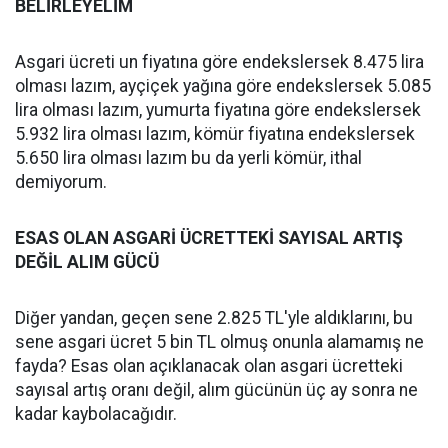
BELİRLEYELİM
Asgari ücreti un fiyatına göre endekslersek 8.475 lira
olması lazım, ayçiçek yağına göre endekslersek 5.085
lira olması lazım, yumurta fiyatına göre endekslersek
5.932 lira olması lazım, kömür fiyatına endekslersek
5.650 lira olması lazım bu da yerli kömür, ithal
demiyorum.
ESAS OLAN ASGARİ ÜCRETTEKİ SAYISAL ARTIŞ
DEĞİL ALIM GÜCÜ
Diğer yandan, geçen sene 2.825 TL'yle aldıklarını, bu
sene asgari ücret 5 bin TL olmuş onunla alamamış ne
fayda? Esas olan açıklanacak olan asgari ücretteki
sayısal artış oranı değil, alım gücünün üç ay sonra ne
kadar kaybolacağıdır.