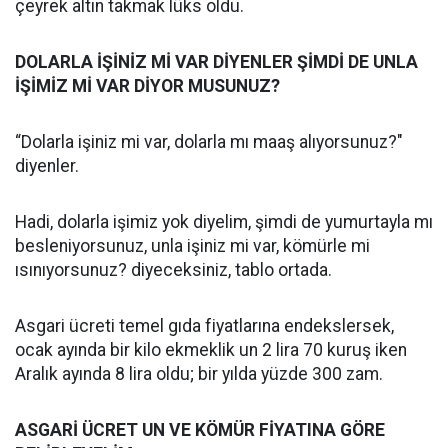
çeyrek altın takmak lüks oldu.
DOLARLA İŞİNİZ Mİ VAR DİYENLER ŞİMDİ DE UNLA
İŞİMİZ Mİ VAR DİYOR MUSUNUZ?
“Dolarla işiniz mi var, dolarla mı maaş alıyorsunuz?"
diyenler.
Hadi, dolarla işimiz yok diyelim, şimdi de yumurtayla mı
besleniyorsunuz, unla işiniz mi var, kömürle mi
ısınıyorsunuz? diyeceksiniz, tablo ortada.
Asgari ücreti temel gıda fiyatlarına endekslersek,
ocak ayında bir kilo ekmeklik un 2 lira 70 kuruş iken
Aralık ayında 8 lira oldu; bir yılda yüzde 300 zam.
ASGARİ ÜCRET UN VE KÖMÜR FİYATINA GÖRE