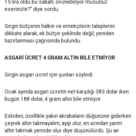
15 lira oldu bu sabah; övünebiliyor musunuz
eserinizle?’’ diye sordu.
Girgin bütçenin halkın ve emekçilerin taleplerini
dikkate alarak, ek bütçe şeklinde değil, yeniden
hazırlanması çağrısında bulundu.
ASGARİ ÜCRET 4 GRAM ALTIN BİLE ETMİYOR
Girgin asgari ücret için şunları söyledi:
Ocak ayında asgari ücretin net karşılığı 383 dolar iken
bugün 188 dolar, 4 gram altın bile etmiyor.
Eskiden, özellikle yakın akrabaların düğününe giderken
çeyrek altın takmayalım, ayıp olur, en azından yarım
altın takmak yerinde olur diye düşünülürdü. Şu an