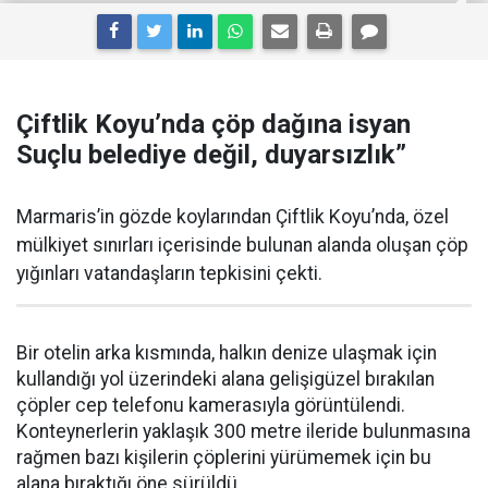
Çiftlik Koyu’nda çöp dağına isyan
Suçlu belediye değil, duyarsızlık”
Marmaris’in gözde koylarından Çiftlik Koyu’nda, özel
mülkiyet sınırları içerisinde bulunan alanda oluşan çöp
yığınları vatandaşların tepkisini çekti.
Bir otelin arka kısmında, halkın denize ulaşmak için
kullandığı yol üzerindeki alana gelişigüzel bırakılan
çöpler cep telefonu kamerasıyla görüntülendi.
Konteynerlerin yaklaşık 300 metre ileride bulunmasına
rağmen bazı kişilerin çöplerini yürümemek için bu
alana bıraktığı öne sürüldü.