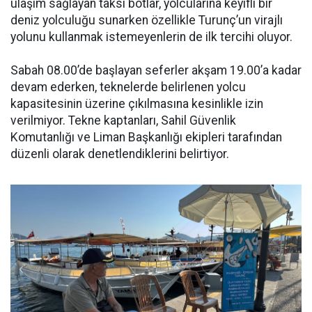
ulaşım sağlayan taksi botlar, yolcularına keyifli bir
deniz yolculuğu sunarken özellikle Turunç’un virajlı
yolunu kullanmak istemeyenlerin de ilk tercihi oluyor.
Sabah 08.00’de başlayan seferler akşam 19.00’a kadar
devam ederken, teknelerde belirlenen yolcu
kapasitesinin üzerine çıkılmasına kesinlikle izin
verilmiyor. Tekne kaptanları, Sahil Güvenlik
Komutanlığı ve Liman Başkanlığı ekipleri tarafından
düzenli olarak denetlendiklerini belirtiyor.