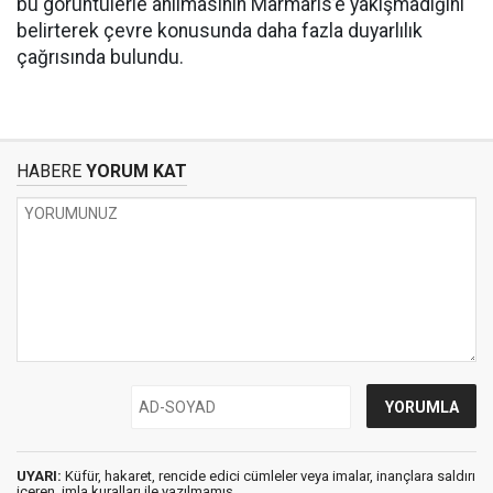
bu görüntülerle anılmasının Marmaris’e yakışmadığını
belirterek çevre konusunda daha fazla duyarlılık
çağrısında bulundu.
HABERE
YORUM KAT
UYARI:
Küfür, hakaret, rencide edici cümleler veya imalar, inançlara saldırı
içeren, imla kuralları ile yazılmamış,