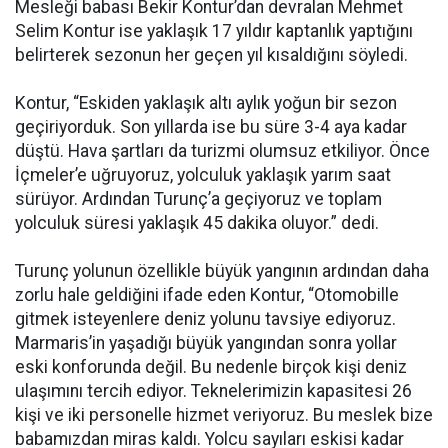
Mesleği babası Bekir Kontur’dan devralan Mehmet
Selim Kontur ise yaklaşık 17 yıldır kaptanlık yaptığını
belirterek sezonun her geçen yıl kısaldığını söyledi.
Kontur, “Eskiden yaklaşık altı aylık yoğun bir sezon
geçiriyorduk. Son yıllarda ise bu süre 3-4 aya kadar
düştü. Hava şartları da turizmi olumsuz etkiliyor. Önce
İçmeler’e uğruyoruz, yolculuk yaklaşık yarım saat
sürüyor. Ardından Turunç’a geçiyoruz ve toplam
yolculuk süresi yaklaşık 45 dakika oluyor.” dedi.
Turunç yolunun özellikle büyük yangının ardından daha
zorlu hale geldiğini ifade eden Kontur, “Otomobille
gitmek isteyenlere deniz yolunu tavsiye ediyoruz.
Marmaris’in yaşadığı büyük yangından sonra yollar
eski konforunda değil. Bu nedenle birçok kişi deniz
ulaşımını tercih ediyor. Teknelerimizin kapasitesi 26
kişi ve iki personelle hizmet veriyoruz. Bu meslek bize
babamızdan miras kaldı. Yolcu sayıları eskisi kadar