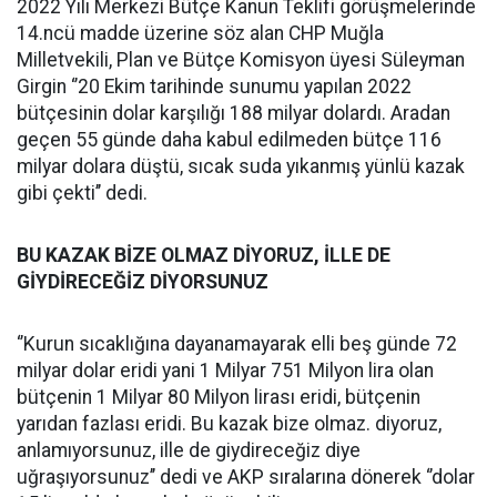
2022 Yılı Merkezi Bütçe Kanun Teklifi görüşmelerinde
14.ncü madde üzerine söz alan CHP Muğla
Milletvekili, Plan ve Bütçe Komisyon üyesi Süleyman
Girgin ‘’20 Ekim tarihinde sunumu yapılan 2022
bütçesinin dolar karşılığı 188 milyar dolardı. Aradan
geçen 55 günde daha kabul edilmeden bütçe 116
milyar dolara düştü, sıcak suda yıkanmış yünlü kazak
gibi çekti’’ dedi.
BU KAZAK BİZE OLMAZ DİYORUZ, İLLE DE
GİYDİRECEĞİZ DİYORSUNUZ
‘’Kurun sıcaklığına dayanamayarak elli beş günde 72
milyar dolar eridi yani 1 Milyar 751 Milyon lira olan
bütçenin 1 Milyar 80 Milyon lirası eridi, bütçenin
yarıdan fazlası eridi. Bu kazak bize olmaz. diyoruz,
anlamıyorsunuz, ille de giydireceğiz diye
uğraşıyorsunuz’’ dedi ve AKP sıralarına dönerek ‘’dolar