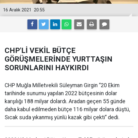
16 Aralık 2021
20:55
CHP'Lİ VEKİL BÜTÇE
GÖRÜŞMELERİNDE YURTTAŞIN
SORUNLARINI HAYKIRDI
CHP Muğla Milletvekili Süleyman Girgin ‘’20 Ekim
tarihinde sunumu yapılan 2022 bütçesinin dolar
karşılığı 188 milyar dolardı. Aradan geçen 55 günde
daha kabul edilmeden bütçe 116 milyar dolara düştü,
Sıcak suda yıkanmış yünlü kazak gibi çekti’’ dedi.