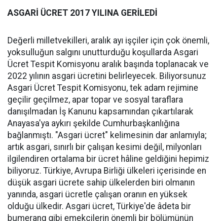
ASGARİ ÜCRET 2017 YILINA GERİLEDİ
Değerli milletvekilleri, aralık ayı işçiler için çok önemli,
yoksulluğun salgını unutturduğu koşullarda Asgari
Ücret Tespit Komisyonu aralık başında toplanacak ve
2022 yılının asgari ücretini belirleyecek. Biliyorsunuz
Asgari Ücret Tespit Komisyonu, tek adam rejimine
geçilir geçilmez, apar topar ve sosyal taraflara
danışılmadan İş Kanunu kapsamından çıkartılarak
Anayasa'ya aykırı şekilde Cumhurbaşkanlığına
bağlanmıştı. "Asgari ücret" kelimesinin dar anlamıyla;
artık asgari, sınırlı bir çalışan kesimi değil, milyonları
ilgilendiren ortalama bir ücret hâline geldiğini hepimiz
biliyoruz. Türkiye, Avrupa Birliği ülkeleri içerisinde en
düşük asgari ücrete sahip ülkelerden biri olmanın
yanında, asgari ücretle çalışan oranın en yüksek
olduğu ülkedir. Asgari ücret, Türkiye'de âdeta bir
bumerang gibi emekçilerin önemli bir bölümünün