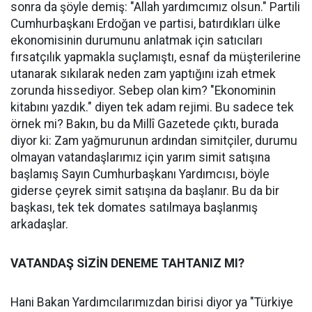
sonra da şöyle demiş: "Allah yardımcımız olsun." Partili
Cumhurbaşkanı Erdoğan ve partisi, batırdıkları ülke
ekonomisinin durumunu anlatmak için satıcıları
fırsatçılık yapmakla suçlamıştı, esnaf da müşterilerine
utanarak sıkılarak neden zam yaptığını izah etmek
zorunda hissediyor. Sebep olan kim? "Ekonominin
kitabını yazdık." diyen tek adam rejimi. Bu sadece tek
örnek mi? Bakın, bu da Millî Gazetede çıktı, burada
diyor ki: Zam yağmurunun ardından simitçiler, durumu
olmayan vatandaşlarımız için yarım simit satışına
başlamış Sayın Cumhurbaşkanı Yardımcısı, böyle
giderse çeyrek simit satışına da başlanır. Bu da bir
başkası, tek tek domates satılmaya başlanmış
arkadaşlar.
VATANDAŞ SİZİN DENEME TAHTANIZ MI?
Hani Bakan Yardımcılarımızdan birisi diyor ya "Türkiye