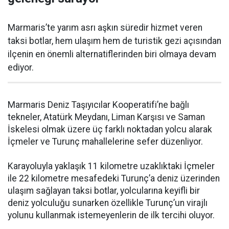
Marmaris’te yarım asrı aşkın süredir hizmet veren
taksi botlar, hem ulaşım hem de turistik gezi açısından
ilçenin en önemli alternatiflerinden biri olmaya devam
ediyor.
Marmaris Deniz Taşıyıcılar Kooperatifi’ne bağlı
tekneler, Atatürk Meydanı, Liman Karşısı ve Saman
İskelesi olmak üzere üç farklı noktadan yolcu alarak
İçmeler ve Turunç mahallelerine sefer düzenliyor.
Karayoluyla yaklaşık 11 kilometre uzaklıktaki İçmeler
ile 22 kilometre mesafedeki Turunç’a deniz üzerinden
ulaşım sağlayan taksi botlar, yolcularına keyifli bir
deniz yolculuğu sunarken özellikle Turunç’un virajlı
yolunu kullanmak istemeyenlerin de ilk tercihi oluyor.