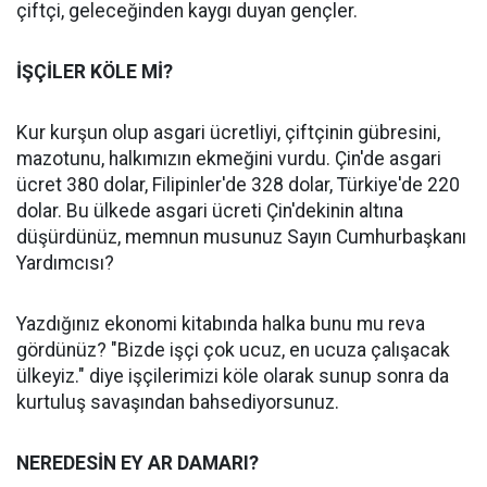
çiftçi, geleceğinden kaygı duyan gençler.
İŞÇİLER KÖLE Mİ?
Kur kurşun olup asgari ücretliyi, çiftçinin gübresini,
mazotunu, halkımızın ekmeğini vurdu. Çin'de asgari
ücret 380 dolar, Filipinler'de 328 dolar, Türkiye'de 220
dolar. Bu ülkede asgari ücreti Çin'dekinin altına
düşürdünüz, memnun musunuz Sayın Cumhurbaşkanı
Yardımcısı?
Yazdığınız ekonomi kitabında halka bunu mu reva
gördünüz? "Bizde işçi çok ucuz, en ucuza çalışacak
ülkeyiz." diye işçilerimizi köle olarak sunup sonra da
kurtuluş savaşından bahsediyorsunuz.
NEREDESİN EY AR DAMARI?