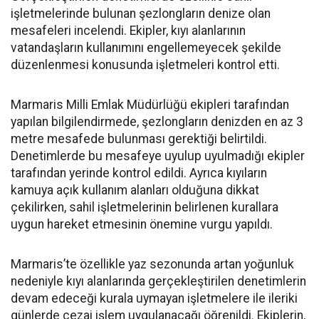
işletmelerinde bulunan şezlongların denize olan
mesafeleri incelendi. Ekipler, kıyı alanlarının
vatandaşların kullanımını engellemeyecek şekilde
düzenlenmesi konusunda işletmeleri kontrol etti.
Marmaris Milli Emlak Müdürlüğü ekipleri tarafından
yapılan bilgilendirmede, şezlongların denizden en az 3
metre mesafede bulunması gerektiği belirtildi.
Denetimlerde bu mesafeye uyulup uyulmadığı ekipler
tarafından yerinde kontrol edildi. Ayrıca kıyıların
kamuya açık kullanım alanları olduğuna dikkat
çekilirken, sahil işletmelerinin belirlenen kurallara
uygun hareket etmesinin önemine vurgu yapıldı.
Marmaris’te özellikle yaz sezonunda artan yoğunluk
nedeniyle kıyı alanlarında gerçekleştirilen denetimlerin
devam edeceği kurala uymayan işletmelere ile ileriki
günlerde cezai işlem uygulanacağı öğrenildi. Ekiplerin,