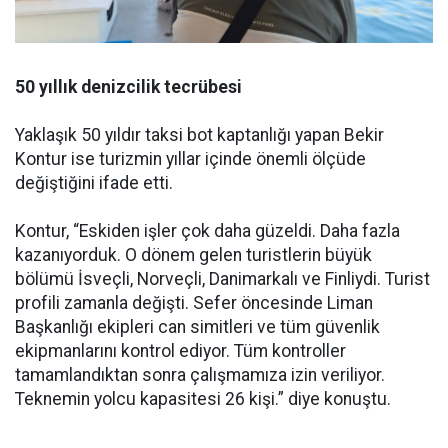
50 yıllık denizcilik tecrübesi
Yaklaşık 50 yıldır taksi bot kaptanlığı yapan Bekir
Kontur ise turizmin yıllar içinde önemli ölçüde
değiştiğini ifade etti.
Kontur, “Eskiden işler çok daha güzeldi. Daha fazla
kazanıyorduk. O dönem gelen turistlerin büyük
bölümü İsveçli, Norveçli, Danimarkalı ve Finliydi. Turist
profili zamanla değişti. Sefer öncesinde Liman
Başkanlığı ekipleri can simitleri ve tüm güvenlik
ekipmanlarını kontrol ediyor. Tüm kontroller
tamamlandıktan sonra çalışmamıza izin veriliyor.
Teknemin yolcu kapasitesi 26 kişi.” diye konuştu.