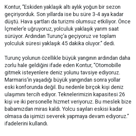
Kontur, “Eskiden yaklaşık altı aylık yoğun bir sezon
geçiriyorduk. Son yıllarda ise bu süre 3-4 aya kadar
düştü. Hava şartları da turizmi olumsuz etkiliyor. Önce
İçmeler’e uğruyoruz, yolculuk yaklaşık yarım saat
sürüyor. Ardından Turunç’a geçiyoruz ve toplam
yolculuk süresi yaklaşık 45 dakika oluyor.” dedi.
Turunç yolunun özellikle büyük yangının ardından daha
zorlu hale geldiğini ifade eden Kontur, “Otomobille
gitmek isteyenlere deniz yolunu tavsiye ediyoruz.
Marmaris’in yaşadığı büyük yangından sonra yollar
eski konforunda değil. Bu nedenle birçok kişi deniz
ulaşımını tercih ediyor. Teknelerimizin kapasitesi 26
kişi ve iki personelle hizmet veriyoruz. Bu meslek bize
babamızdan miras kaldı. Yolcu sayıları eskisi kadar
olmasa da işimizi severek yapmaya devam ediyoruz.”
ifadelerini kullandı.