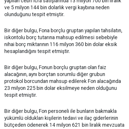
yapılan cebri icra satışlarında 13 milyon 700 bin liralık
ve 5 milyon 144 bin dolarlık vergi kaybına neden
olunduğunu tespit etmiştir.
Bir diğer bulgu, Fona borçlu gruptan yapılan tahsilatın,
iskontolu borç tutarına mahsup edilmesi sebebiyle
nihai borç miktarının 116 milyon 360 bin dolar eksik
hesaplandığını tespit etmiştir.
Bir diğer bulgu, Fonun borçlu gruptan olan faiz
alacağının, aynı borçtan sorumlu diğer grubun
protokol borcundan mahsup edilerek Fon alacağında
23 milyon 225 bin dolar eksilmeye neden olduğunu
tespit etmiştir.
Bir diğer bulgu, Fon personeli ile bunların bakmakla
yükümlü oldukları kişilerin tedavi ve ilaç giderlerinin
bütçeden ödenerek 14 milyon 621 bin liralık mevzuata