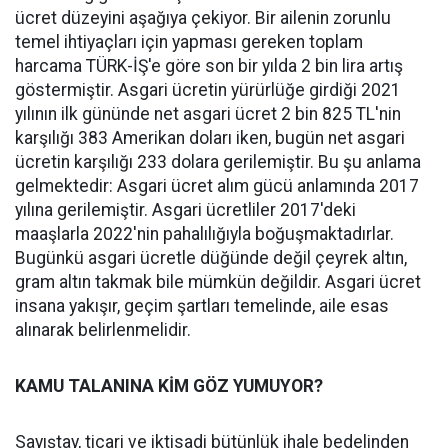
ücret düzeyini aşağıya çekiyor. Bir ailenin zorunlu
temel ihtiyaçları için yapması gereken toplam
harcama TÜRK-İŞ'e göre son bir yılda 2 bin lira artış
göstermiştir. Asgari ücretin yürürlüğe girdiği 2021
yılının ilk gününde net asgari ücret 2 bin 825 TL'nin
karşılığı 383 Amerikan doları iken, bugün net asgari
ücretin karşılığı 233 dolara gerilemiştir. Bu şu anlama
gelmektedir: Asgari ücret alım gücü anlamında 2017
yılına gerilemiştir. Asgari ücretliler 2017'deki
maaşlarla 2022'nin pahalılığıyla boğuşmaktadırlar.
Bugünkü asgari ücretle düğünde değil çeyrek altın,
gram altın takmak bile mümkün değildir. Asgari ücret
insana yakışır, geçim şartları temelinde, aile esas
alınarak belirlenmelidir.
KAMU TALANINA KİM GÖZ YUMUYOR?
Sayıştay, ticari ve iktisadi bütünlük ihale bedelinden