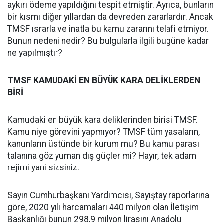
aykırı ödeme yapıldığını tespit etmiştir. Ayrıca, bunların
bir kısmı diğer yıllardan da devreden zararlardır. Ancak
TMSF ısrarla ve inatla bu kamu zararını telafi etmiyor.
Bunun nedeni nedir? Bu bulgularla ilgili bugüne kadar
ne yapılmıştır?
TMSF KAMUDAKİ EN BÜYÜK KARA DELİKLERDEN
BİRİ
Kamudaki en büyük kara deliklerinden birisi TMSF.
Kamu niye görevini yapmıyor? TMSF tüm yasaların,
kanunların üstünde bir kurum mu? Bu kamu parası
talanına göz yuman dış güçler mi? Hayır, tek adam
rejimi yani sizsiniz.
Sayın Cumhurbaşkanı Yardımcısı, Sayıştay raporlarına
göre, 2020 yılı harcamaları 440 milyon olan İletişim
Başkanlığı bunun 298,9 milyon lirasını Anadolu