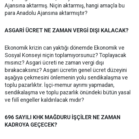
Ajansına aktarmış. Niçin aktarmış, hangi amaçla bu
para Anadolu Ajansına aktarmıştır?
ASGARİ ÜCRET NE ZAMAN VERGİ DIŞI KALACAK?
Ekonomik krizin can yaktığı dönemde Ekonomik ve
Sosyal Konseyi niçin toplamıyorsunuz? Toplayacak
mısınız? Asgari ücreti ne zaman vergi dışı
bırakacaksınız? Asgari ücretin genel ücret düzeyini
aşağıya çekmesini önlemenin yolu sendikalaşma ve
toplu pazarlıktır. İşçi-memur ayrımı yapmadan,
sendikalaşma ve toplu pazarlık önündeki bütün yasal
ve fiilî engeller kaldırılacak mıdır?
696 SAYILI KHK MAĞDURU İŞÇİLER NE ZAMAN
KADROYA GEÇECEK?