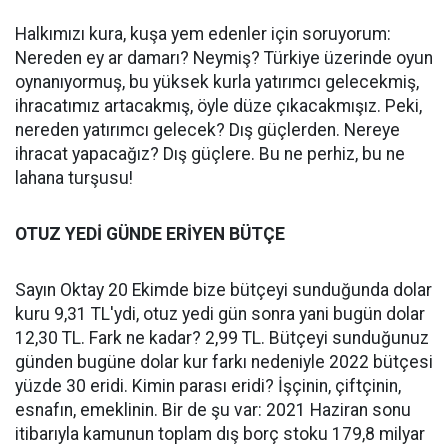
Halkımızı kura, kuşa yem edenler için soruyorum:
Nereden ey ar damarı? Neymiş? Türkiye üzerinde oyun
oynanıyormuş, bu yüksek kurla yatırımcı gelecekmiş,
ihracatımız artacakmış, öyle düze çıkacakmışız. Peki,
nereden yatırımcı gelecek? Dış güçlerden. Nereye
ihracat yapacağız? Dış güçlere. Bu ne perhiz, bu ne
lahana turşusu!
OTUZ YEDİ GÜNDE ERİYEN BÜTÇE
Sayın Oktay 20 Ekimde bize bütçeyi sunduğunda dolar
kuru 9,31 TL'ydi, otuz yedi gün sonra yani bugün dolar
12,30 TL. Fark ne kadar? 2,99 TL. Bütçeyi sunduğunuz
günden bugüne dolar kur farkı nedeniyle 2022 bütçesi
yüzde 30 eridi. Kimin parası eridi? İşçinin, çiftçinin,
esnafın, emeklinin. Bir de şu var: 2021 Haziran sonu
itibarıyla kamunun toplam dış borç stoku 179,8 milyar