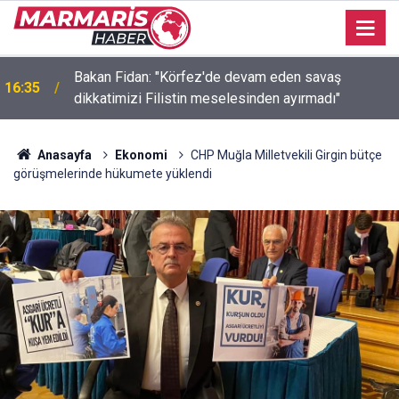
Bakan Fidan: "Körfez'de devam eden savaş
16:35
dikkatimizi Filistin meselesinden ayırmadı"
Anasayfa
Ekonomi
CHP Muğla Milletvekili Girgin bütçe
görüşmelerinde hükumete yüklendi