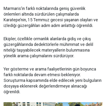
Marmaris’in farklı noktalarında geniş güvenlik
önlemleri altında sürdürülen çalışmalarda
Karatepe’nin, 15 Temmuz gecesi yaşanan olayları ve
izlediği güzergâhları adım adım anlattığı öğrenildi.
Ekipler, özellikle ormanlık alanlarda gidiş ve çıkış
güzergâhlarında dedektörlerle mühimmat ve delil
niteliği taşıyabilecek materyallerin bulunmasına
yönelik arama çalışmalarını sürdürüyor.
Yer gösterme ve arama faaliyetlerinin gün boyunca
farklı noktalarda devam etmesi bekleniyor.
Soruşturma kapsamında elde edilecek yeni bulguların
dosyaya eklenerek değerlendirmeye alınacağı
öğrenildi.