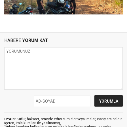
HABERE
YORUM KAT
UYARI:
Küfür, hakaret, rencide edici cümleler veya imalar, inançlara saldırı
içeren, imla kuralları ile yazılmamış,
Türkçe karakter kullanılmayan ve büyük harflerle yazılmış yorumlar