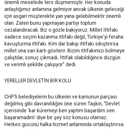
önemli meselede ters düşmemiştir. Her konuda
anlaştığımız anlamına gelmiyor ancak ülkenin geleceği
için asgari müşterekte yan yana gelebilmektir önemli
olan. Zaten bunu yapmayan partiyi toplum
cezalandıracak. Biz o gözle bakıyoruz. Millet İttifakı
sadece seçim kazanma ittifakı değil, Türkiye'yi feraha
kavuşturma ittifakı. Kim dar bakıp ittifakı sıkıştırırsa
millet ona sarı kartı gösterir. Bizim ittifakımızı bölmeye
çalıştılar, sonuç çıkmadı. İttifak olabildiğince düzgün
ve verimli şekilde çalışıyor” dedi.
YERELLER DEVLETİN BİR KOLU
CHP’li belediyelerin bu ülkenin ve kamunun parçası
değilmiş gibi davranıldığını öne süren Taşkın, “Devlet
içerisinde 'kar küremeyi ben yaptım başardım sen
başaramadım' diye bir şey söz konusu olamaz.
Herkes gücünü halka hizmet anlamında ortaklaştırırsa