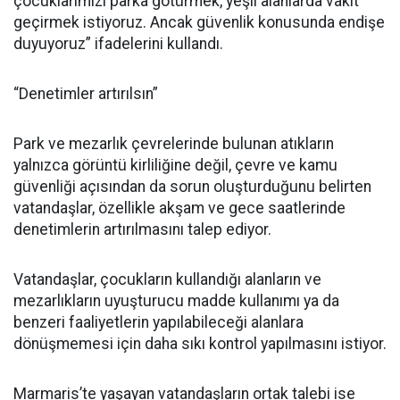
çocuklarımızı parka götürmek, yeşil alanlarda vakit
geçirmek istiyoruz. Ancak güvenlik konusunda endişe
duyuyoruz” ifadelerini kullandı.
“Denetimler artırılsın”
Park ve mezarlık çevrelerinde bulunan atıkların
yalnızca görüntü kirliliğine değil, çevre ve kamu
güvenliği açısından da sorun oluşturduğunu belirten
vatandaşlar, özellikle akşam ve gece saatlerinde
denetimlerin artırılmasını talep ediyor.
Vatandaşlar, çocukların kullandığı alanların ve
mezarlıkların uyuşturucu madde kullanımı ya da
benzeri faaliyetlerin yapılabileceği alanlara
dönüşmemesi için daha sıkı kontrol yapılmasını istiyor.
Marmaris’te yaşayan vatandaşların ortak talebi ise