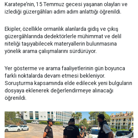
Karatepe’nin, 15 Temmuz gecesi yaşanan olayları ve
izlediği güzergâhları adım adım anlattığı öğrenildi.
Ekipler, özellikle ormanlık alanlarda gidiş ve çıkış
güzergâhlarında dedektörlerle mühimmat ve delil
niteliği taşıyabilecek materyallerin bulunmasına
yönelik arama çalışmalarını sürdürüyor.
Yer gösterme ve arama faaliyetlerinin gün boyunca
farklı noktalarda devam etmesi bekleniyor.
Soruşturma kapsamında elde edilecek yeni bulguların
dosyaya eklenerek değerlendirmeye alınacağı
öğrenildi.