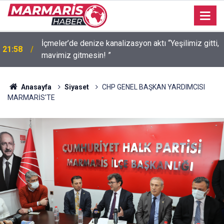
n
İçmeler’de denize kanalizasyon aktı “Yeşilimiz gitti,
21:58
mavimiz gitmesin! ”
Anasayfa
Siyaset
CHP GENEL BAŞKAN YARDIMCISI
MARMARİS'TE