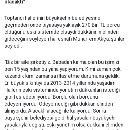
olacaktı”
Toptancı hallerinin büyükşehir belediyesine
geçmeden önce piyasaya yaklaşık 270 Bin TL borcu
olduğunu eski sistemde olsaydı dükkânının elinden
gideceğini söyleyen hal esnafı Muharrem Akça, şunları
söyledi;
“Biz bir aile şirketiyiz. Babadan kalma olan bu işimizi
ben 15 yaşından bu yana yapıyorum. Kimi zaman çok
kazandık kimi zamansa iflas etme durumuna geldik.
En büyük sıkıntıyı da 2013-2014 yıllarında yaşadım.
Hallerin eski sisteminde yönetim dükkanları istediği
gibi fes edebiliyordu. Borçlu olan borcunu
ödeyemiyordu. Ödeyemediği gibi dükkan elinden
alınıyordu. Alacaklı alacağı ile kalıyordu. Sonra
büyükşehir belediyesi geldi hal yasaları büyükşehir
yasalarıyla değişti. Eski yönetim olsa dükkanı elimden