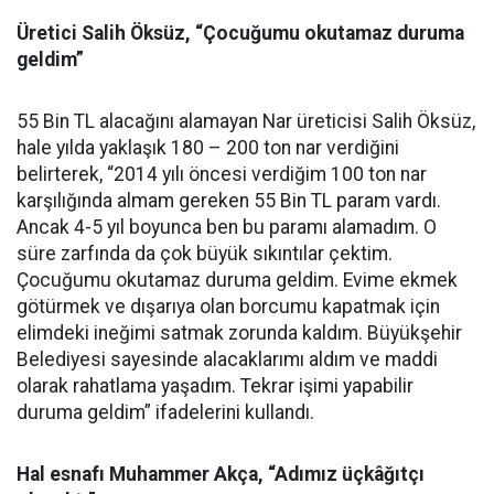
Üretici Salih Öksüz, “Çocuğumu okutamaz duruma
geldim”
55 Bin TL alacağını alamayan Nar üreticisi Salih Öksüz,
hale yılda yaklaşık 180 – 200 ton nar verdiğini
belirterek, “2014 yılı öncesi verdiğim 100 ton nar
karşılığında almam gereken 55 Bin TL param vardı.
Ancak 4-5 yıl boyunca ben bu paramı alamadım. O
süre zarfında da çok büyük sıkıntılar çektim.
Çocuğumu okutamaz duruma geldim. Evime ekmek
götürmek ve dışarıya olan borcumu kapatmak için
elimdeki ineğimi satmak zorunda kaldım. Büyükşehir
Belediyesi sayesinde alacaklarımı aldım ve maddi
olarak rahatlama yaşadım. Tekrar işimi yapabilir
duruma geldim” ifadelerini kullandı.
Hal esnafı Muhammer Akça, “Adımız üçkâğıtçı