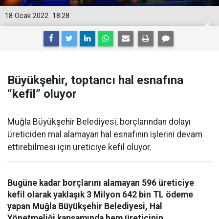
18 Ocak 2022
18:28
Büyükşehir, toptancı hal esnafına
“kefil” oluyor
Muğla Büyükşehir Belediyesi, borçlarından dolayı
üreticiden mal alamayan hal esnafının işlerini devam
ettirebilmesi için üreticiye kefil oluyor.
Bugüne kadar borçlarını alamayan 596 üreticiye
kefil olarak yaklaşık 3 Milyon 642 bin TL ödeme
yapan Muğla Büyükşehir Belediyesi, Hal
Yönetmeliği kapsamında hem üreticinin