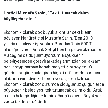
Üretici Mustafa Şahin, “Tek tutunacak dalım
büyükşehir oldu”
Ekonomik olarak çok büyük sıkıntılar çektiklerini
söyleyen Nar üreticisi Mustafa Şahin, “Ben 2013
yılında nar alışverişi yaptım. Buradan 7 bin 500 TL
alacağım vardı. Ancak 3-4 yıl ben bu parayı alamadım.
Alacağımı da düşünmüyordum. Büyükşehir
belediyesinden görevli arkadaşlarımızdan biri akşam
beni arayıp paranın hesabıma yattığını söyledi. O
günden bugüne hale
giren hiçbiri ürünümde parasını
alabilir miyim diye kafamda soru işareti kalmadı.
Ekonomik olarak zor durumda olduğumuz şu günlerde
büyükşehir belediyesi tek tutunacak dalım oldu. Artık
malım hale girdiğinde kesin dönüşü oluyor. Büyükşehir
varsa bizde varız” dedi.