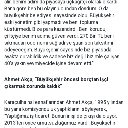
alır, benim adım da piyasaya üçkağıtçı olarak çıkardı.
Bana göre ben bu olayın ucundan döndüm. O da
büyükşehir belediyesi sayesinde oldu. Büyükşehir
eski yönetim gibi yapmadı ve beni topluma
küstürmedi. Bize para kazandırdı. Beni korudu,
çiftçiye benim adıma güven verdi. 270 Bin TL beni
sıkmadan ödememi sağladı ve şuan son taksitimi
ödeyeceğim. Büyükşehir sayesinde biz piyasada
ayakta durabildik ve sadece biz değil bizimle çalışan
40’a yakın yevmiyecide işine devam etti.”
Ahmet Akça, “Büyükşehir öncesi borçtan işçi
çıkarmak zorunda kaldık”
Karaçulha hal esnaflarından Ahmet Akça, 1995 yılından
bu yana komisyonculuk yaptıklarını söyleyerek,
“Yaptığımız iş ticaret. Bunun inişi de çıkışı da oluyor.
2013’ten önce umutsuzluğumuz vardı. Büyükşehir