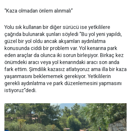
“Kaza olmadan önlem alınmalı”
Yolu sık kullanan bir diğer sürücü ise yetkililere
çağrıda bulunarak şunları söyledi ”Bu yol yeni yapıldı,
güzel bir yol oldu ancak akşamları aydınlatma
konusunda ciddi bir problem var. Yol kenarına park
eden araçlar da olunca iki sorun birleşiyor. Birkaç kez
önümdeki aracı veya yol kenarındaki aracı son anda
fark ettim. Şimdilik kazasız atlatıyoruz ama illa bir kaza
yaşanmasını beklememek gerekiyor. Yetkililerin
gerekli aydınlatma ve park düzenlemesini yapmasını
istiyoruz”dedi.