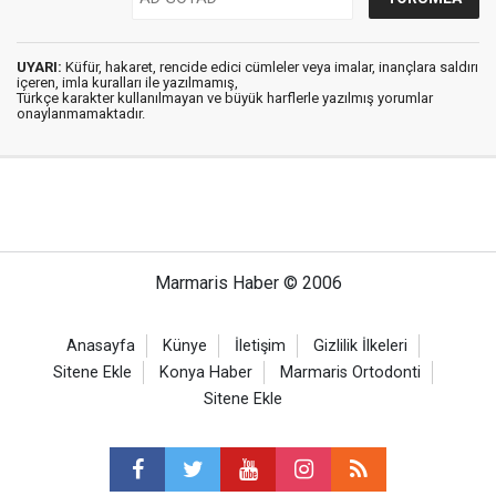
UYARI:
Küfür, hakaret, rencide edici cümleler veya imalar, inançlara saldırı
içeren, imla kuralları ile yazılmamış,
Türkçe karakter kullanılmayan ve büyük harflerle yazılmış yorumlar
onaylanmamaktadır.
Marmaris Haber © 2006
Anasayfa
Künye
İletişim
Gizlilik İlkeleri
Sitene Ekle
Konya Haber
Marmaris Ortodonti
Sitene Ekle