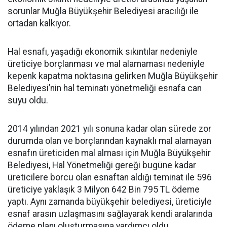
sorunlar Muğla Büyükşehir Belediyesi aracılığı ile
ortadan kalkıyor.
Hal esnafı, yaşadığı ekonomik sıkıntılar nedeniyle
üreticiye borçlanması ve mal alamaması nedeniyle
kepenk kapatma noktasına gelirken Muğla Büyükşehir
Belediyesi’nin hal teminatı yönetmeliği esnafa can
suyu oldu.
2014 yılından 2021 yılı sonuna kadar olan sürede zor
durumda olan ve borçlarından kaynaklı mal alamayan
esnafın üreticiden mal alması için Muğla Büyükşehir
Belediyesi, Hal Yönetmeliği gereği bugüne kadar
üreticilere borcu olan esnaftan aldığı teminat ile 596
üreticiye yaklaşık 3 Milyon 642 Bin 795 TL ödeme
yaptı. Aynı zamanda büyükşehir belediyesi, üreticiyle
esnaf arasın uzlaşmasını sağlayarak kendi aralarında
ödeme planı oluşturmasına yardımcı oldu.