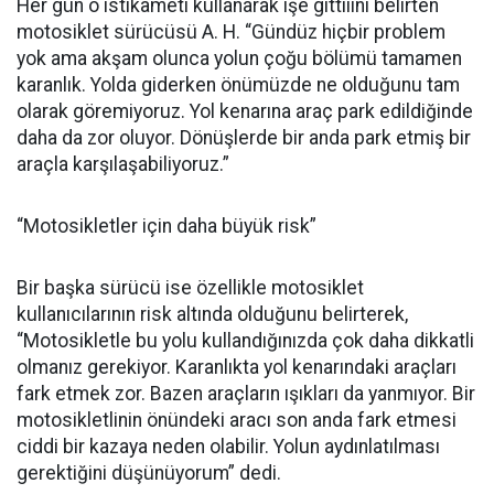
Her gün o istikameti kullanarak işe gittiiini belirten
motosiklet sürücüsü A. H. “Gündüz hiçbir problem
yok ama akşam olunca yolun çoğu bölümü tamamen
karanlık. Yolda giderken önümüzde ne olduğunu tam
olarak göremiyoruz. Yol kenarına araç park edildiğinde
daha da zor oluyor. Dönüşlerde bir anda park etmiş bir
araçla karşılaşabiliyoruz.”
“Motosikletler için daha büyük risk”
Bir başka sürücü ise özellikle motosiklet
kullanıcılarının risk altında olduğunu belirterek,
“Motosikletle bu yolu kullandığınızda çok daha dikkatli
olmanız gerekiyor. Karanlıkta yol kenarındaki araçları
fark etmek zor. Bazen araçların ışıkları da yanmıyor. Bir
motosikletlinin önündeki aracı son anda fark etmesi
ciddi bir kazaya neden olabilir. Yolun aydınlatılması
gerektiğini düşünüyorum” dedi.