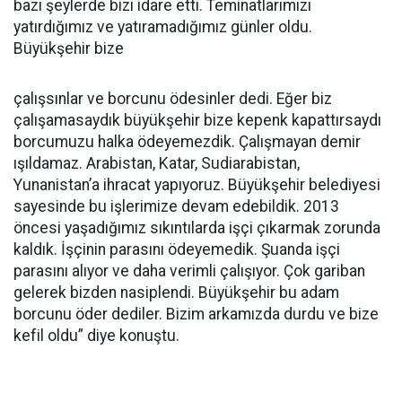
bazı şeylerde bizi idare etti. Teminatlarımızı
yatırdığımız ve yatıramadığımız günler oldu.
Büyükşehir bize
çalışsınlar ve borcunu ödesinler dedi. Eğer biz
çalışamasaydık büyükşehir bize kepenk kapattırsaydı
borcumuzu halka ödeyemezdik. Çalışmayan demir
ışıldamaz. Arabistan, Katar, Sudiarabistan,
Yunanistan’a ihracat yapıyoruz. Büyükşehir belediyesi
sayesinde bu işlerimize devam edebildik. 2013
öncesi yaşadığımız sıkıntılarda işçi çıkarmak zorunda
kaldık. İşçinin parasını ödeyemedik. Şuanda işçi
parasını alıyor ve daha verimli çalışıyor. Çok gariban
gelerek bizden nasiplendi. Büyükşehir bu adam
borcunu öder dediler. Bizim arkamızda durdu ve bize
kefil oldu” diye konuştu.