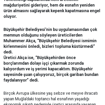
mağduriyetini gideriyor, hem de esnafın yeniden
ürün almasını sağlayarak kepenk kapatmasına engel
oluyor.
Büyükşehir Belediyesi’nin bu uygulamasından çok
memnun olduğunu söyleyen üreticilerden
Muhammer Akça, “Büyükşehir Belediyesi ismimin
kirlenmesini önledi, bizleri topluma küstürmedi”
dedi.
Üretici Akça ise, “Büyükşehirden önce
borçlarımdan dolayı işçi çıkarmak zorunda
kalıyordum ve iş yerimi kapacaktım. Büyükşehir
sayesinde şuan çalışıyoruz, birçok gariban bundan
faydalanıyor” dedi.
Birçok Avrupa ülkesine yaş sebze ve meyve ihracatı
yapan Muğla’daki toptancı hal esnafının yaşadığı
ekonomik sıkıntı nedeniyle üretici arasında yaşanan