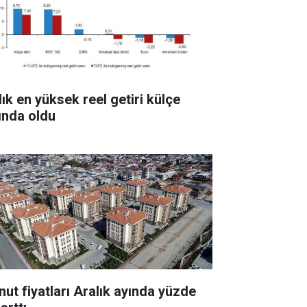
lık en yüksek reel getiri külçe
tında oldu
nut fiyatları Aralık ayında yüzde