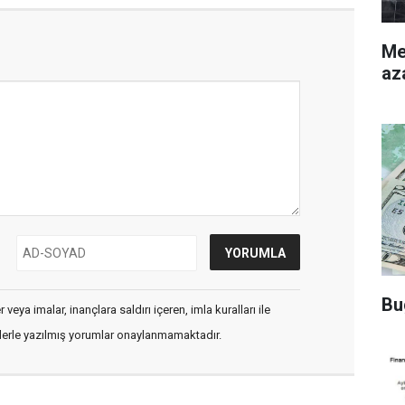
Merke
az
Bu
veya imalar, inançlara saldırı içeren, imla kuralları ile
flerle yazılmış yorumlar onaylanmamaktadır.