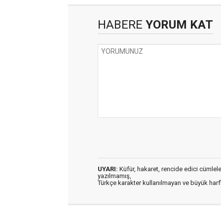
HABERE
YORUM KAT
UYARI:
Küfür, hakaret, rencide edici cümleler 
yazılmamış,
Türkçe karakter kullanılmayan ve büyük har