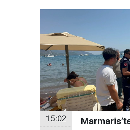
15:02
Marmaris’te