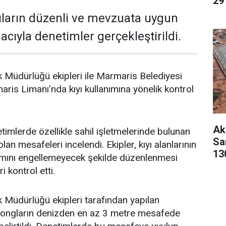
29 
ıların düzenli ve mevzuata uygun
cıyla denetimler gerçekleştirildi.
 Müdürlüğü ekipleri ile Marmaris Belediyesi
aris Limanı’nda kıyı kullanımına yönelik kontrol
Ak
timlerde özellikle sahil işletmelerinde bulunan
San
lan mesafeleri incelendi. Ekipler, kıyı alanlarının
13
nımını engellemeyecek şekilde düzenlenmesi
 kontrol etti.
 Müdürlüğü ekipleri tarafından yapılan
zlongların denizden en az 3 metre mesafede