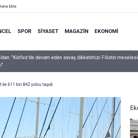
itene Ekle
NCEL
SPOR
SIYASET
MAGAZIN
EKONOMI
idan: "Körfez'de devam eden savaş dikkatimizi Filistin meseles
ı"
 ile 611 bin 842 yolcu taşıdı
Ek