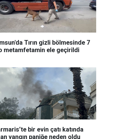
msun'da Tırın gizli bölmesinde 7
lo metamfetamin ele geçirildi
rmaris’te bir evin çatı katında
kan yangın paniğe neden oldu