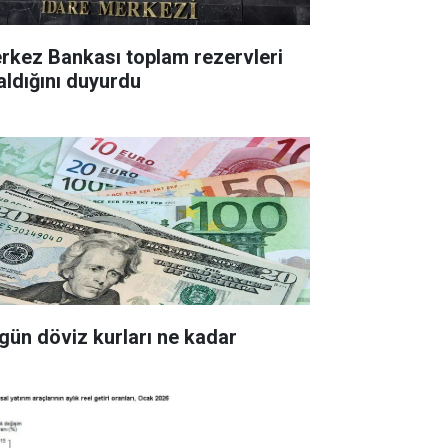
z Bankası toplam rezervleri
aldığını duyurdu
gün döviz kurları ne kadar