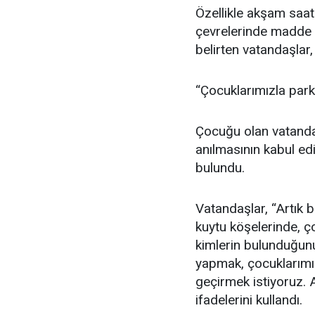
Özellikle akşam saat
çevrelerinde madde k
belirten vatandaşlar, 
“Çocuklarımızla par
Çocuğu olan vatandaş
anılmasının kabul ed
bulundu.
Vatandaşlar, “Artık 
kuytu köşelerinde, 
kimlerin bulunduğun
yapmak, çocuklarımız
geçirmek istiyoruz.
ifadelerini kullandı.