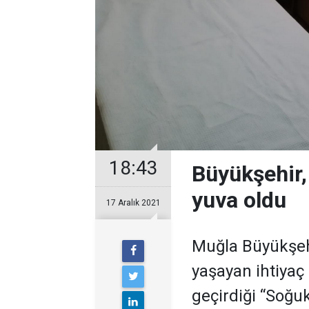
18:43
Büyükşehir,
yuva oldu
17 Aralık 2021
Muğla Büyükşehi
yaşayan ihtiyaç
geçirdiği “Soğu