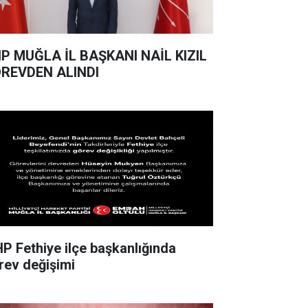
ANI NAİL KIZIL
REVDEN ALINDI
P Fethiye ilçe başkanlığında
rev değişimi