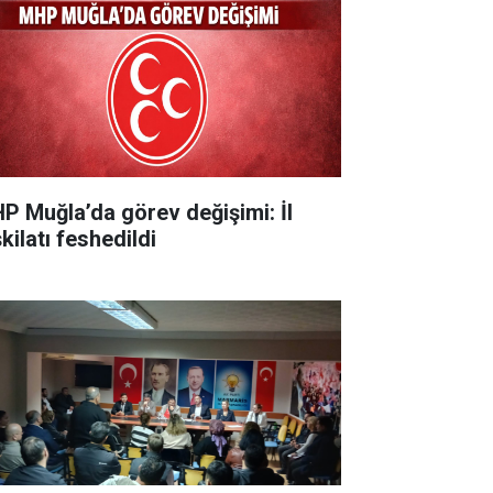
P Muğla’da görev değişimi: İl
kilatı feshedildi