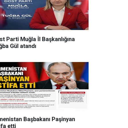
st Parti Muğla İl Başkanlığına
ğba Gül atandı
menistan Başbakanı Paşinyan
ifa etti