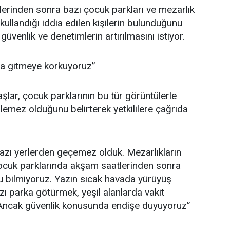
lerinden sonra bazı çocuk parkları ve mezarlık
ullandığı iddia edilen kişilerin bulunduğunu
güvenlik ve denetimlerin artırılmasını istiyor.
ka gitmeye korkuyoruz”
lar, çocuk parklarının bu tür görüntülerle
ilemez olduğunu belirterek yetkililere çağrıda
bazı yerlerden geçemez olduk. Mezarlıkların
çocuk parklarında akşam saatlerinden sonra
u bilmiyoruz. Yazın sıcak havada yürüyüş
ı parka götürmek, yeşil alanlarda vakit
 Ancak güvenlik konusunda endişe duyuyoruz”