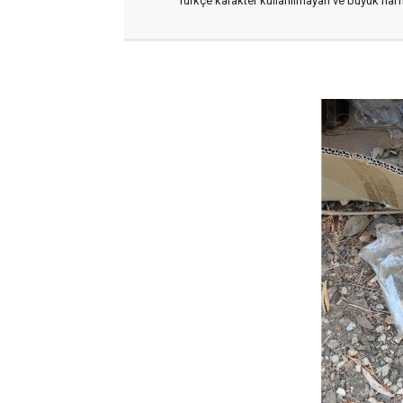
Türkçe karakter kullanılmayan ve büyük har