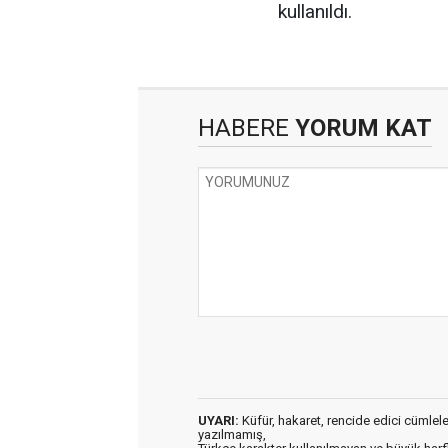
kullanıldı.
HABERE
YORUM KAT
UYARI:
Küfür, hakaret, rencide edici cümleler 
yazılmamış,