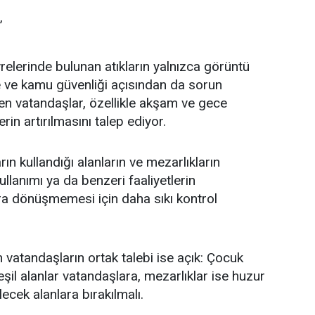
”
relerinde bulunan atıkların yalnızca görüntü
vre ve kamu güvenliği açısından da sorun
en vatandaşlar, özellikle akşam ve gece
rin artırılmasını talep ediyor.
ın kullandığı alanların ve mezarlıkların
lanımı ya da benzeri faaliyetlerin
ara dönüşmemesi için daha sıkı kontrol
vatandaşların ortak talebi ise açık: Çocuk
eşil alanlar vatandaşlara, mezarlıklar ise huzur
lecek alanlara bırakılmalı.