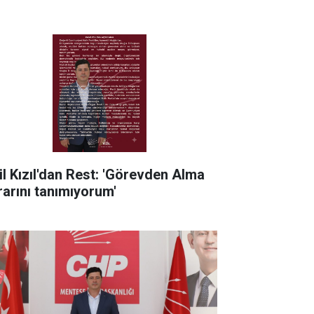
il Kızıl'dan Rest: 'Görevden Alma
rarını tanımıyorum'