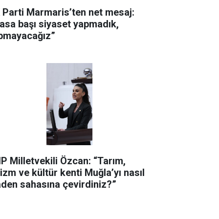
 Parti Marmaris’ten net mesaj:
asa başı siyaset yapmadık,
pmayacağız”
P Milletvekili Özcan: “Tarım,
rizm ve kültür kenti Muğla’yı nasıl
den sahasına çevirdiniz?”