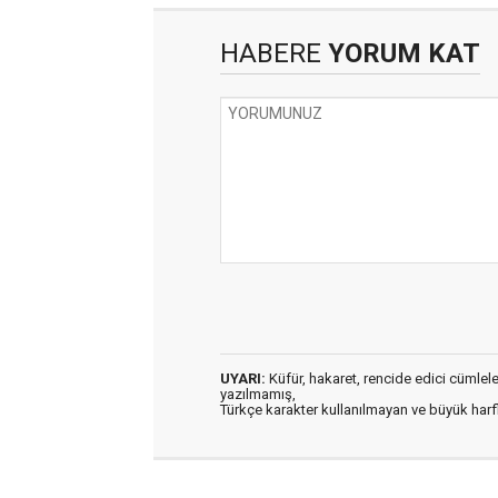
HABERE
YORUM KAT
UYARI:
Küfür, hakaret, rencide edici cümleler 
yazılmamış,
Türkçe karakter kullanılmayan ve büyük har