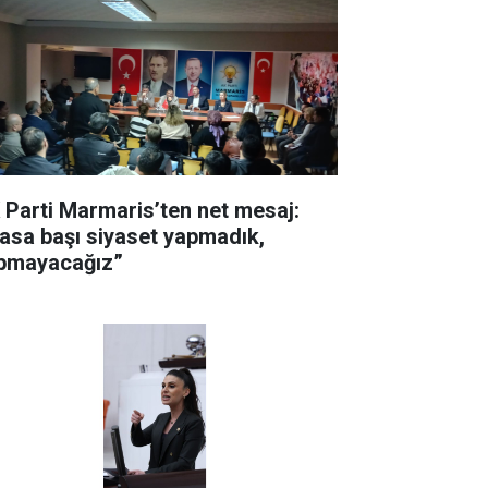
 Parti Marmaris’ten net mesaj:
asa başı siyaset yapmadık,
pmayacağız”