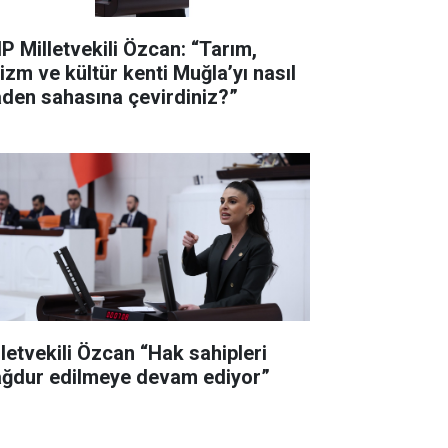
P Milletvekili Özcan: “Tarım,
rizm ve kültür kenti Muğla’yı nasıl
den sahasına çevirdiniz?”
kili Özcan “Hak sahipleri
ğdur edilmeye devam ediyor”