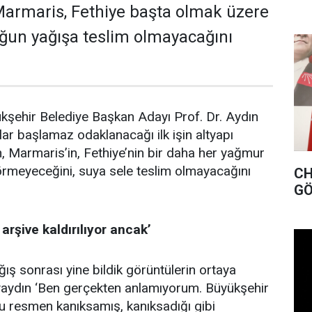
armaris, Fethiye başta olmak üzere
yoğun yağışa teslim olmayacağını
kşehir Belediye Başkan Adayı Prof. Dr. Aydın
ar başlamaz odaklanacağı ilk işin altyapı
, Marmaris’in, Fethiye’nin bir daha her yağmur
rmeyeceğini, suya sele teslim olmayacağını
CHP MUĞLA İL BAŞK
GÖ
 arşive kaldırılıyor ancak’
ş sonrası yine bildik görüntülerin ortaya
 Ayaydın ‘Ben gerçekten anlamıyorum. Büyükşehir
u resmen kanıksamış, kanıksadığı gibi