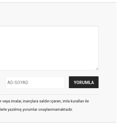
veya imalar, inançlara saldırı içeren, imla kuralları ile
flerle yazılmış yorumlar onaylanmamaktadır.