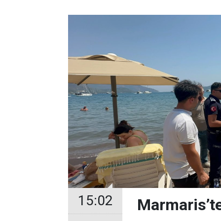
15:02
Marmaris’te