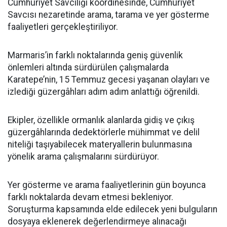
Cumhuriyet Savcılığı koordinesinde, Cumhuriyet
Savcısı nezaretinde arama, tarama ve yer gösterme
faaliyetleri gerçekleştiriliyor.
Marmaris’in farklı noktalarında geniş güvenlik
önlemleri altında sürdürülen çalışmalarda
Karatepe’nin, 15 Temmuz gecesi yaşanan olayları ve
izlediği güzergâhları adım adım anlattığı öğrenildi.
Ekipler, özellikle ormanlık alanlarda gidiş ve çıkış
güzergâhlarında dedektörlerle mühimmat ve delil
niteliği taşıyabilecek materyallerin bulunmasına
yönelik arama çalışmalarını sürdürüyor.
Yer gösterme ve arama faaliyetlerinin gün boyunca
farklı noktalarda devam etmesi bekleniyor.
Soruşturma kapsamında elde edilecek yeni bulguların
dosyaya eklenerek değerlendirmeye alınacağı