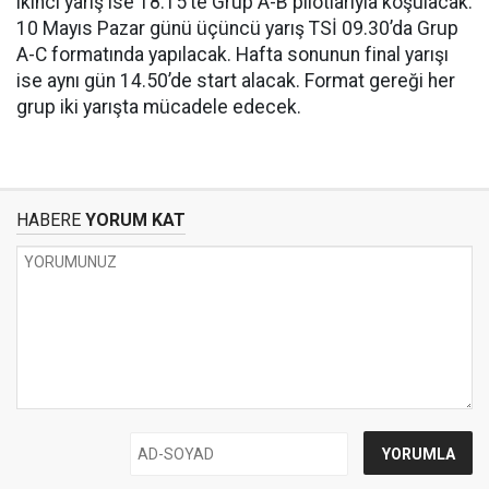
ikinci yarış ise 18.15’te Grup A-B pilotlarıyla koşulacak.
10 Mayıs Pazar günü üçüncü yarış TSİ 09.30’da Grup
A-C formatında yapılacak. Hafta sonunun final yarışı
ise aynı gün 14.50’de start alacak. Format gereği her
grup iki yarışta mücadele edecek.
HABERE
YORUM KAT