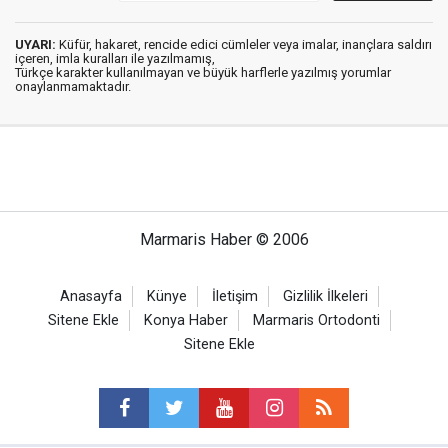
UYARI:
Küfür, hakaret, rencide edici cümleler veya imalar, inançlara saldırı
içeren, imla kuralları ile yazılmamış,
Türkçe karakter kullanılmayan ve büyük harflerle yazılmış yorumlar
onaylanmamaktadır.
Marmaris Haber © 2006
Anasayfa
Künye
İletişim
Gizlilik İlkeleri
Sitene Ekle
Konya Haber
Marmaris Ortodonti
Sitene Ekle