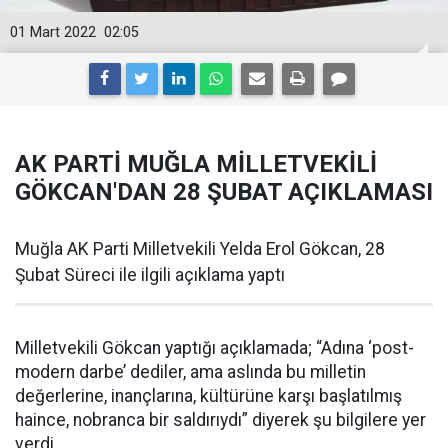
01 Mart 2022
02:05
AK PARTİ MUĞLA MİLLETVEKİLİ
GÖKCAN'DAN 28 ŞUBAT AÇIKLAMASI
Muğla AK Parti Milletvekili Yelda Erol Gökcan, 28
Şubat Süreci ile ilgili açıklama yaptı
Milletvekili Gökcan yaptığı açıklamada; “Adına ‘post-
modern darbe’ dediler, ama aslında bu milletin
değerlerine, inançlarına, kültürüne karşı başlatılmış
haince, nobranca bir saldırıydı” diyerek şu bilgilere yer
verdi.