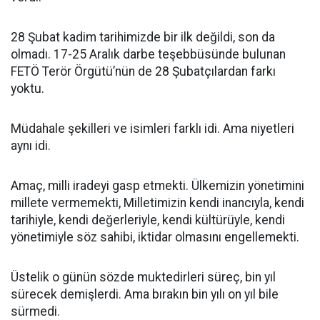
28 Şubat kadim tarihimizde bir ilk değildi, son da
olmadı. 17-25 Aralık darbe teşebbüsünde bulunan
FETÖ Terör Örgütü’nün de 28 Şubatçılardan farkı
yoktu.
Müdahale şekilleri ve isimleri farklı idi. Ama niyetleri
aynı idi.
Amaç, milli iradeyi gasp etmekti. Ülkemizin yönetimini
millete vermemekti, Milletimizin kendi inancıyla, kendi
tarihiyle, kendi değerleriyle, kendi kültürüyle, kendi
yönetimiyle söz sahibi, iktidar olmasını engellemekti.
Üstelik o günün sözde muktedirleri süreç, bin yıl
sürecek demişlerdi. Ama bırakın bin yılı on yıl bile
sürmedi.