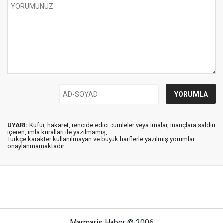
UYARI:
Küfür, hakaret, rencide edici cümleler veya imalar, inançlara saldırı
içeren, imla kuralları ile yazılmamış,
Türkçe karakter kullanılmayan ve büyük harflerle yazılmış yorumlar
onaylanmamaktadır.
Marmaris Haber © 2006