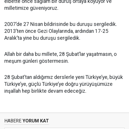
elbette önce sağlam bir duruş ortaya koyuyor ve
milletimize güveniyoruz.
2007’de 27 Nisan bildirisinde bu duruşu sergiledik.
2013’ten önce Gezi Olaylarında, ardından 17-25
Aralık’ta yine bu duruşu sergiledik.
Allah bir daha bu millete, 28 Şubat’lar yaşatmasın, o
meşum günleri göstermesin.
28 Şubat’tan aldığımız derslerle yeni Türkiye’ye, büyük
Türkiye’ye, güçlü Türkiye’ye doğru yürüyüşümüze
inşallah hep birlikte devam edeceğiz.
HABERE
YORUM KAT